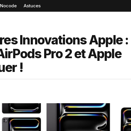
Nocode
Astuces
res Innovations Apple 
 AirPods Pro 2 et Apple
er !