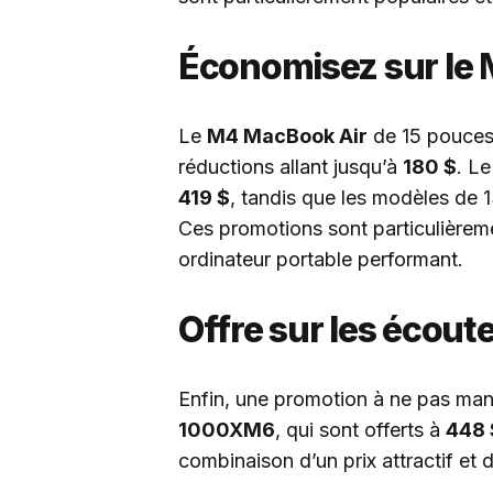
Économisez sur le
Le
M4 MacBook Air
de 15 pouces
réductions allant jusqu’à
180 $
. L
419 $
, tandis que les modèles de 
Ces promotions sont particulièrem
ordinateur portable performant.
Offre sur les écou
Enfin, une promotion à ne pas ma
1000XM6
, qui sont offerts à
448 
combinaison d’un prix attractif et 