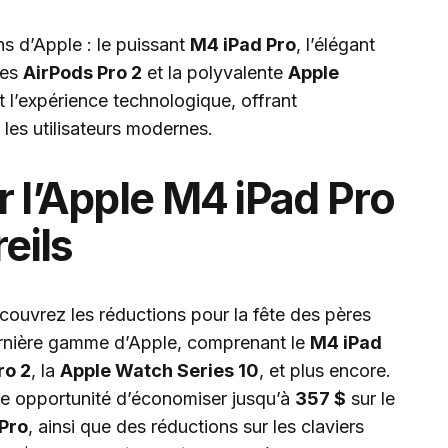
s d’Apple : le puissant
M4 iPad Pro
, l’élégant
des
AirPods Pro 2
et la polyvalente
Apple
t l’expérience technologique, offrant
 les utilisateurs modernes.
 l’Apple M4 iPad Pro
eils
couvrez les réductions pour la fête des pères
ernière gamme d’Apple, comprenant le
M4 iPad
ro 2
, la
Apple Watch Series 10
, et plus encore.
e opportunité d’économiser jusqu’à
357 $
sur le
Pro
, ainsi que des réductions sur les claviers