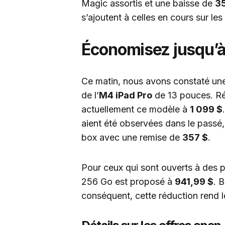
Magic assortis et une baisse de
3
s’ajoutent à celles en cours sur les
Économisez jusqu’à
Ce matin, nous avons constaté une
de l’
M4 iPad Pro
de 13 pouces. Ré
actuellement ce modèle à
1 099 $
aient été observées dans le passé
box avec une remise de
357 $
.
Pour ceux qui sont ouverts à des pr
256 Go est proposé à
941,99 $
. 
conséquent, cette réduction rend le 