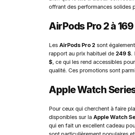
offrant des performances solides po
AirPods Pro 2 à 169
Les
AirPods Pro 2
sont également
rapport au prix habituel de
249 $
.
$
, ce qui les rend accessibles po
qualité. Ces promotions sont parmi 
Apple Watch Series 
Pour ceux qui cherchent à faire pla
disponibles sur la
Apple Watch Se
qui en fait un excellent cadeau po
sont particulièrement populaires et