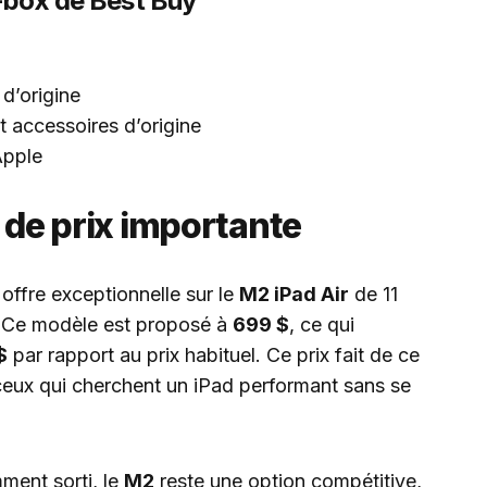
n-box de Best Buy
 d’origine
 accessoires d’origine
Apple
e de prix importante
ffre exceptionnelle sur le
M2 iPad Air
de 11
 Ce modèle est proposé à
699 $
, ce qui
$
par rapport au prix habituel. Ce prix fait de ce
ceux qui cherchent un iPad performant sans se
ment sorti, le
M2
reste une option compétitive,