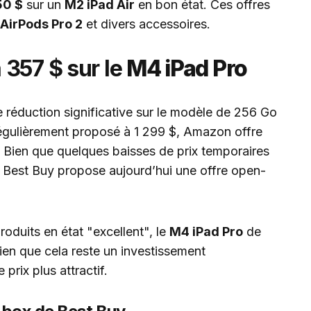
50 $
sur un
M2 iPad Air
en bon état. Ces offres
AirPods Pro 2
et divers accessoires.
 357 $ sur le
M4 iPad Pro
 réduction significative sur le modèle de 256 Go
gulièrement proposé à 1 299 $, Amazon offre
. Bien que quelques baisses de prix temporaires
, Best Buy propose aujourd’hui une offre open-
oduits en état "excellent", le
M4 iPad Pro
de
Bien que cela reste un investissement
prix plus attractif.