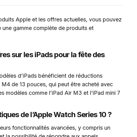
oduits Apple et les offres actuelles, vous pouvez
 une gamme complète de produits et
res sur les iPads pour la fête des
modèles d’iPads bénéficient de réductions
 M4 de 13 pouces, qui peut être acheté avec
es modèles comme l’iPad Air M3 et l’iPad mini 7
tiques de l’Apple Watch Series 10 ?
ieurs fonctionnalités avancées, y compris un
 et la possibilité de répondre aux appels.