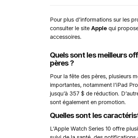
Pour plus d’informations sur les pr
consulter le site
Apple
qui propose
accessoires.
Quels sont les meilleurs off
pères ?
Pour la fête des pères, plusieurs 
importantes, notamment l’iPad Pro
jusqu’à 357 $ de réduction. D’autr
sont également en promotion.
Quelles sont les caractéris
L’Apple Watch Series 10 offre plus
suivi de la santé, des notifications