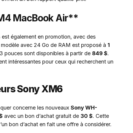
M4 MacBook Air**
 est également en promotion, avec des
e modèle avec 24 Go de RAM est proposé à
1
13 pouces sont disponibles à partir de
849 $
.
ent intéressantes pour ceux qui recherchent un
teurs Sony XM6
nquer concerne les nouveaux
Sony WH-
$
avec un bon d’achat gratuit de
30 $
. Cette
d’un bon d’achat en fait une offre à considérer.