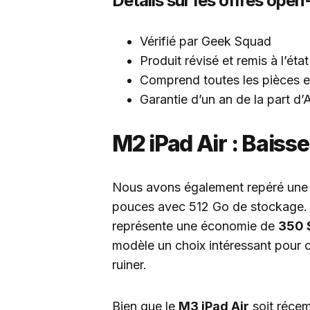
Détails sur les offres ope
Vérifié par Geek Squad
Produit révisé et remis à l’état
Comprend toutes les pièces et
Garantie d’un an de la part d’
M2 iPad Air : Baiss
Nous avons également repéré une o
pouces avec 512 Go de stockage.
représente une économie de
350 
modèle un choix intéressant pour 
ruiner.
Bien que le
M3 iPad Air
soit récem