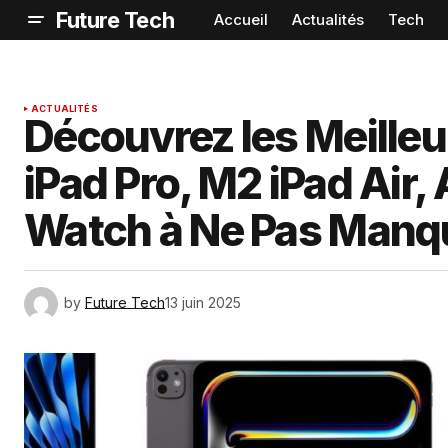
Future Tech
Accueil
Actualités
Tech
ACTUALITÉS
Découvrez les Meilleu
iPad Pro, M2 iPad Air,
Watch à Ne Pas Manqu
by
Future Tech
13 juin 2025