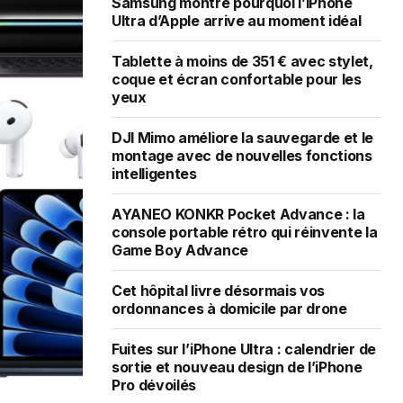
Samsung montre pourquoi l’iPhone
Ultra d’Apple arrive au moment idéal
Tablette à moins de 351 € avec stylet,
coque et écran confortable pour les
yeux
DJI Mimo améliore la sauvegarde et le
montage avec de nouvelles fonctions
intelligentes
AYANEO KONKR Pocket Advance : la
console portable rétro qui réinvente la
Game Boy Advance
Cet hôpital livre désormais vos
ordonnances à domicile par drone
Fuites sur l’iPhone Ultra : calendrier de
sortie et nouveau design de l’iPhone
Pro dévoilés