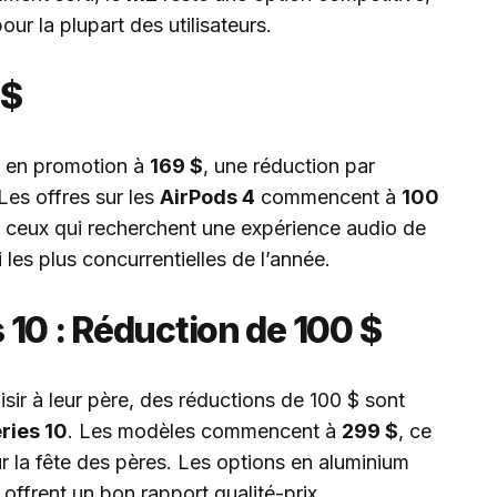
ur la plupart des utilisateurs.
 $
 en promotion à
169 $
, une réduction par
 Les offres sur les
AirPods 4
commencent à
100
ur ceux qui recherchent une expérience audio de
les plus concurrentielles de l’année.
10 : Réduction de 100 $
isir à leur père, des réductions de 100 $ sont
ries 10
. Les modèles commencent à
299 $
, ce
ur la fête des pères. Les options en aluminium
 offrent un bon rapport qualité-prix.