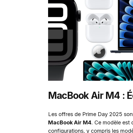
MacBook Air M4 : É
Les offres de Prime Day 2025 sont 
MacBook Air M4
. Ce modèle est d
configurations, y compris les modè