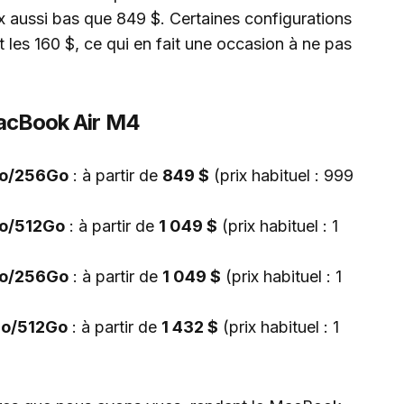
 aussi bas que 849 $. Certaines configurations
 les 160 $, ce qui en fait une occasion à ne pas
 MacBook Air M4
Go/256Go
: à partir de
849 $
(prix habituel : 999
Go/512Go
: à partir de
1 049 $
(prix habituel : 1
Go/256Go
: à partir de
1 049 $
(prix habituel : 1
Go/512Go
: à partir de
1 432 $
(prix habituel : 1