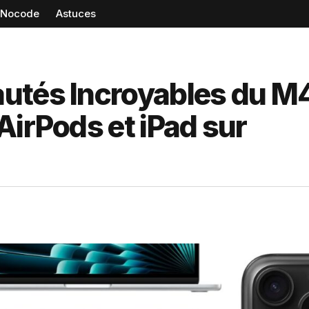
Nocode
Astuces
utés Incroyables du M
AirPods et iPad sur