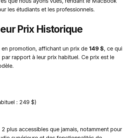
ures que nous ayons vues, rendant le MacBook
ur les étudiants et les professionnels.
leur Prix Historique
en promotion, affichant un prix de
149 $
, ce qui
$
par rapport à leur prix habituel. Ce prix est le
odèle.
bituel : 249 $)
o 2 plus accessibles que jamais, notamment pour
udio supérieure et des fonctionnalités de