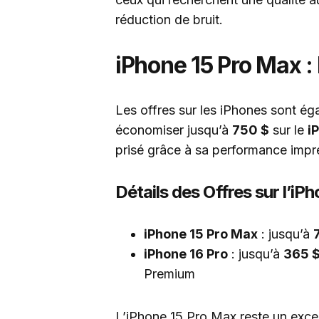
réduction de bruit.
iPhone 15 Pro Max :
Les offres sur les iPhones sont ég
économiser jusqu’à
750 $
sur le
i
prisé grâce à sa performance impr
Détails des Offres sur l’iP
iPhone 15 Pro Max
: jusqu’à
iPhone 16 Pro
: jusqu’à
365 $
Premium
L’iPhone 15 Pro Max reste un excel