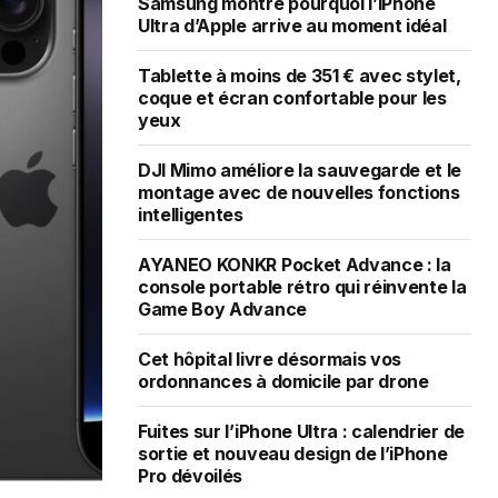
Samsung montre pourquoi l’iPhone
Ultra d’Apple arrive au moment idéal
Tablette à moins de 351 € avec stylet,
coque et écran confortable pour les
yeux
DJI Mimo améliore la sauvegarde et le
montage avec de nouvelles fonctions
intelligentes
AYANEO KONKR Pocket Advance : la
console portable rétro qui réinvente la
Game Boy Advance
Cet hôpital livre désormais vos
ordonnances à domicile par drone
Fuites sur l’iPhone Ultra : calendrier de
sortie et nouveau design de l’iPhone
Pro dévoilés