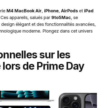
érie
M4 MacBook Air
,
iPhone
,
AirPods
et
iPad
. Ces appareils, salués par
9to5Mac
, se
r design élégant et des fonctionnalités avancées,
echnologique moderne. Plongez dans cet univers
onnelles sur les
 lors de Prime Day