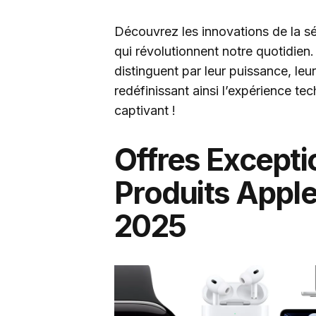
Découvrez les innovations de la s
qui révolutionnent notre quotidien
distinguent par leur puissance, leu
redéfinissant ainsi l’expérience t
captivant !
Offres Excepti
Produits Apple
2025