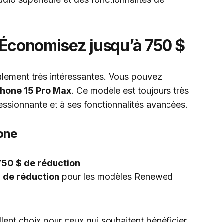
 Économisez jusqu’à 750 $
alement très intéressantes. Vous pouvez
Phone 15 Pro Max
. Ce modèle est toujours très
essionnante et à ses fonctionnalités avancées.
hone
750 $ de réduction
 de réduction
pour les modèles Renewed
lent choix pour ceux qui souhaitent bénéficier