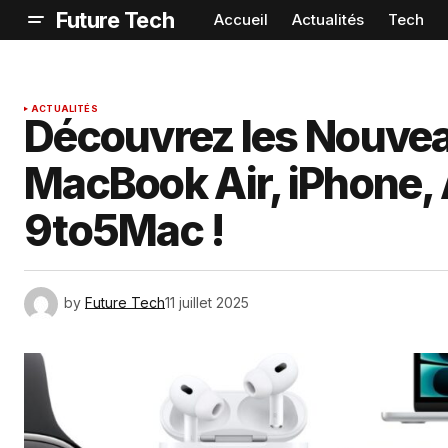
Future Tech
Accueil
Actualités
Tech
ACTUALITÉS
Découvrez les Nouvea
MacBook Air, iPhone, 
9to5Mac !
by
Future Tech
11 juillet 2025