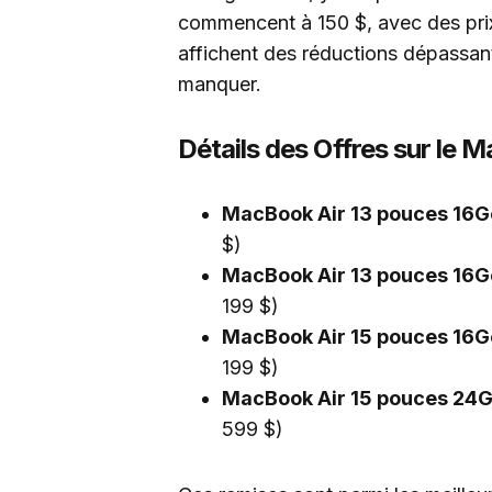
commencent à 150 $, avec des prix
affichent des réductions dépassant
manquer.
Détails des Offres sur le
MacBook Air 13 pouces 16
$)
MacBook Air 13 pouces 16
199 $)
MacBook Air 15 pouces 16
199 $)
MacBook Air 15 pouces 24
599 $)