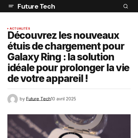
Future Tech
ACTUALITÉS
Découvrez les nouveaux
étuis de chargement pour
Galaxy Ring : la solution
idéale pour prolonger la vie
de votre appareil !
by
Future Tech
10 avril 2025