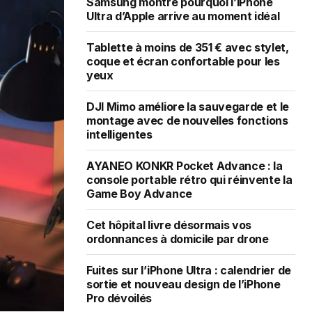
Samsung montre pourquoi l’iPhone
Ultra d’Apple arrive au moment idéal
Tablette à moins de 351 € avec stylet,
coque et écran confortable pour les
yeux
DJI Mimo améliore la sauvegarde et le
montage avec de nouvelles fonctions
intelligentes
AYANEO KONKR Pocket Advance : la
console portable rétro qui réinvente la
Game Boy Advance
Cet hôpital livre désormais vos
ordonnances à domicile par drone
Fuites sur l’iPhone Ultra : calendrier de
sortie et nouveau design de l’iPhone
Pro dévoilés