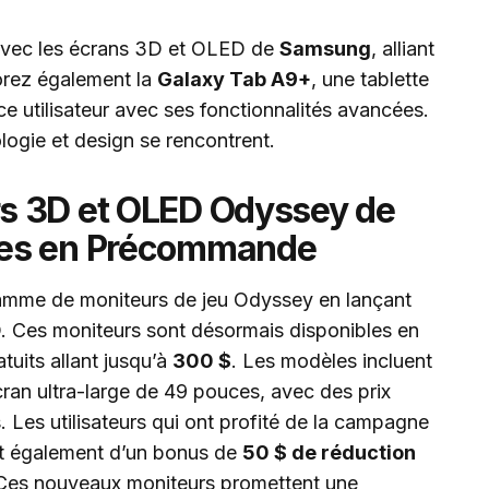
 avec les écrans 3D et OLED de
Samsung
, alliant
lorez également la
Galaxy Tab A9+
, une tablette
nce utilisateur avec ses fonctionnalités avancées.
ogie et design se rencontrent.
s 3D et OLED Odyssey de
les en Précommande
amme de moniteurs de jeu Odyssey en lançant
Ces moniteurs sont désormais disponibles en
uits allant jusqu’à
300 $
. Les modèles incluent
ran ultra-large de 49 pouces, avec des prix
 Les utilisateurs qui ont profité de la campagne
ont également d’un bonus de
50 $ de réduction
Ces nouveaux moniteurs promettent une