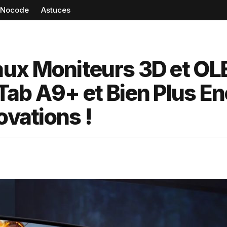
Nocode
Astuces
aux Moniteurs 3D et OL
Tab A9+ et Bien Plus E
ovations !