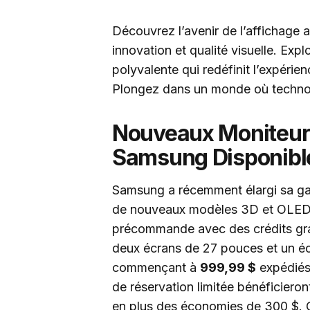
Découvrez l’avenir de l’affichage
innovation et qualité visuelle. Exp
polyvalente qui redéfinit l’expérie
Plongez dans un monde où technol
Nouveaux Moniteur
Samsung Disponib
Samsung a récemment élargi sa g
de nouveaux modèles 3D et OLED. 
précommande avec des crédits grat
deux écrans de 27 pouces et un éc
commençant à
999,99 $
expédiés.
de réservation limitée bénéficier
en plus des économies de 300 $. 