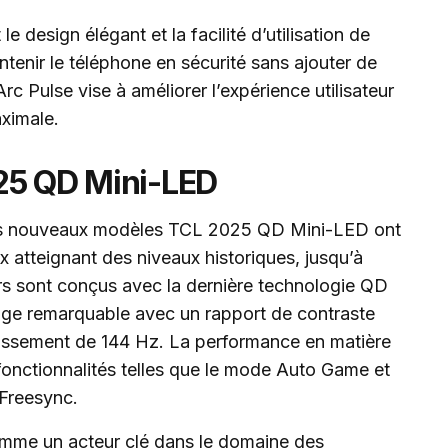
e design élégant et la facilité d’utilisation de
tenir le téléphone en sécurité sans ajouter de
rc Pulse vise à améliorer l’expérience utilisateur
aximale.
25 QD Mini-LED
 les nouveaux modèles TCL 2025 QD Mini-LED ont
x atteignant des niveaux historiques, jusqu’à
rs sont conçus avec la dernière technologie QD
mage remarquable avec un rapport de contraste
hissement de 144 Hz. La performance en matière
fonctionnalités telles que le mode Auto Game et
Freesync.
omme un acteur clé dans le domaine des