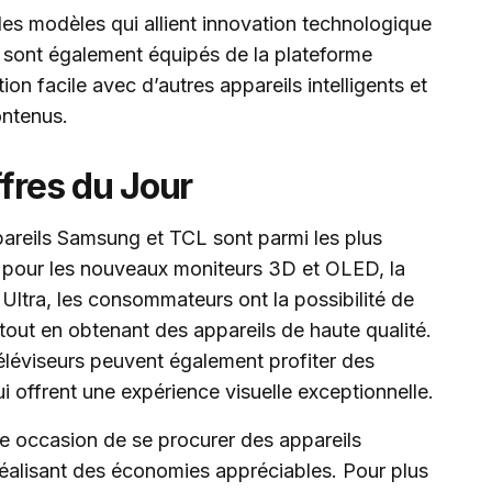
t des modèles qui allient innovation technologique
rs sont également équipés de la plateforme
on facile avec d’autres appareils intelligents et
ntenus.
ffres du Jour
ppareils Samsung et TCL sont parmi les plus
t pour les nouveaux moniteurs 3D et OLED, la
ltra, les consommateurs ont la possibilité de
 tout en obtenant des appareils de haute qualité.
téléviseurs peuvent également profiter des
i offrent une expérience visuelle exceptionnelle.
e occasion de se procurer des appareils
réalisant des économies appréciables. Pour plus