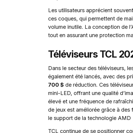
Les utilisateurs apprécient souvent l
ces coques, qui permettent de main
volume inutile. La conception de l’A
tout en assurant une protection m
Téléviseurs TCL 20
Dans le secteur des téléviseurs,
également été lancés, avec des pri
700 $
de réduction. Ces téléviseu
mini-LED, offrant une qualité d’i
élevé et une fréquence de rafraîc
de jeux est améliorée grâce à des 
le support de la technologie AMD 
TCL continue de se positionner c