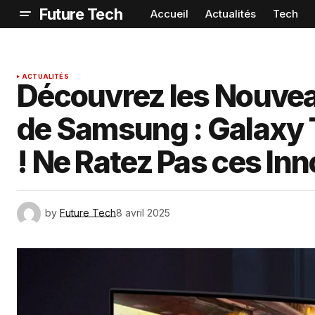
Future Tech
Accueil
Actualités
Tech
ACTUALITÉS
Découvrez les Nouve
de Samsung : Galaxy 
! Ne Ratez Pas ces Inn
by
Future Tech
8 avril 2025