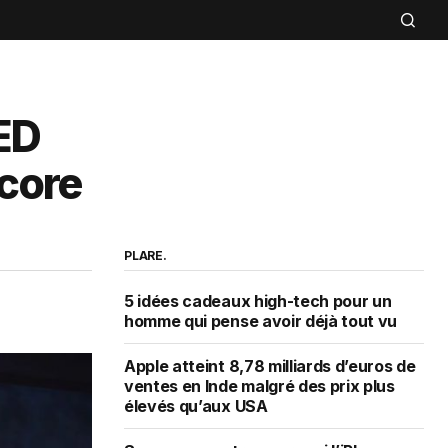
ED
ncore
PLARE.
5 idées cadeaux high-tech pour un
homme qui pense avoir déjà tout vu
Apple atteint 8,78 milliards d’euros de
ventes en Inde malgré des prix plus
élevés qu’aux USA