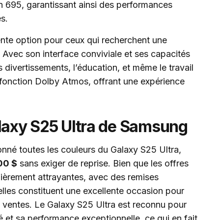
695, garantissant ainsi des performances
s.
nte option pour ceux qui recherchent une
. Avec son interface conviviale et ses capacités
s divertissements, l’éducation, et même le travail
la fonction Dolby Atmos, offrant une expérience
alaxy S25 Ultra de Samsung
né toutes les couleurs du Galaxy S25 Ultra,
00 $
sans exiger de reprise. Bien que les offres
ièrement attrayantes, avec des remises
elles constituent une excellente occasion pour
 ventes. Le Galaxy S25 Ultra est reconnu pour
é et sa performance exceptionnelle, ce qui en fait