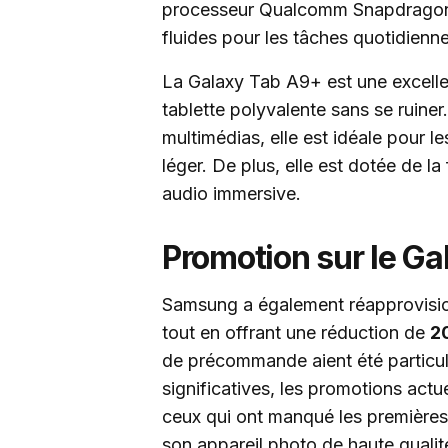
processeur Qualcomm Snapdragon 
fluides pour les tâches quotidienne
La Galaxy Tab A9+ est une excelle
tablette polyvalente sans se ruiner
multimédias, elle est idéale pour le
léger. De plus, elle est dotée de 
audio immersive.
Promotion sur le G
Samsung a également réapprovision
tout en offrant une réduction de
2
de précommande aient été particul
significatives, les promotions actu
ceux qui ont manqué les premières
son appareil photo de haute qualit