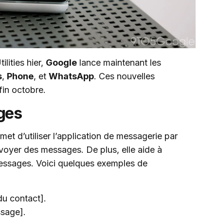
lities hier,
Google
lance maintenant les
s
,
Phone
, et
WhatsApp
. Ces nouvelles
fin octobre.
ges
met d’utiliser l’application de messagerie par
voyer des messages. De plus, elle aide à
messages. Voici quelques exemples de
u contact].
ssage].