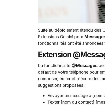
Suite au déploiement étendu des Uti
Extensions Gemini pour
Message
fonctionnalités ont été annoncées 
Extension @Messa
La fonctionnalité
@Messages
per
défaut de votre téléphone pour en
composer, éditer et réécrire des 
suggestions proposées :
Envoyer un message à [nom d
Texter [nom du contact] [me