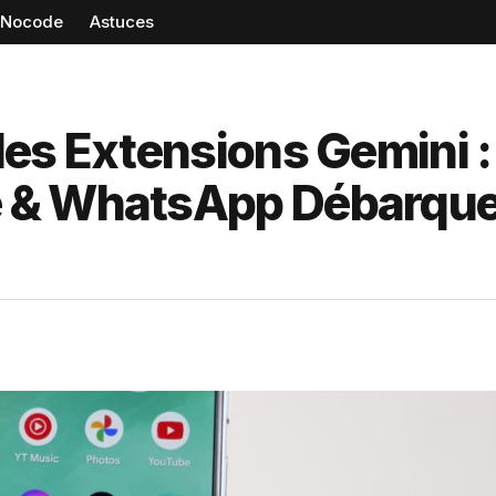
Nocode
Astuces
es Extensions Gemini :
e & WhatsApp Débarqu