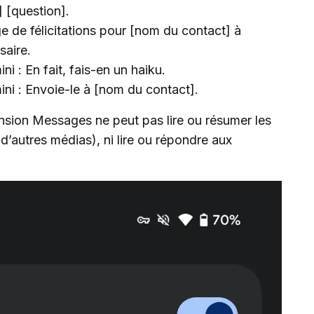
 [question].
 de félicitations pour [nom du contact] à
saire.
i : En fait, fais-en un haiku.
ni : Envoie-le à [nom du contact].
tension Messages ne peut pas lire ou résumer les
’autres médias), ni lire ou répondre aux