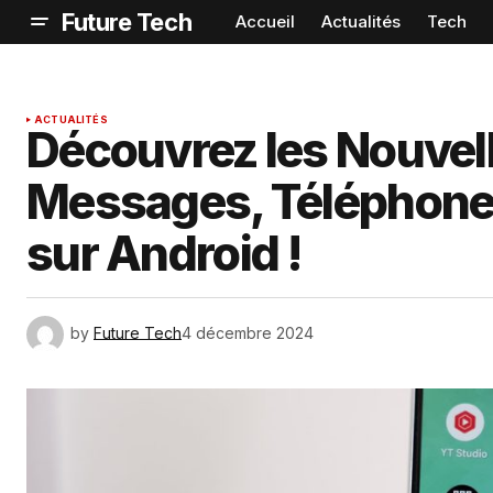
Future Tech
Accueil
Actualités
Tech
ACTUALITÉS
Découvrez les Nouvell
Messages, Téléphon
sur Android !
by
Future Tech
4 décembre 2024