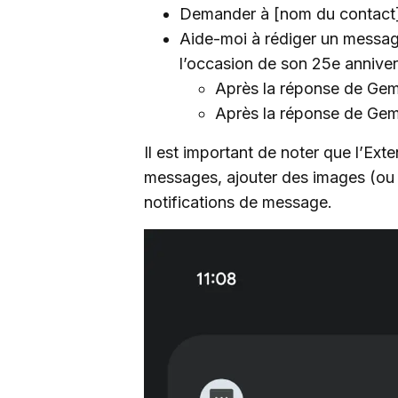
Demander à [nom du contact]
Aide-moi à rédiger un message
l’occasion de son 25e anniver
Après la réponse de Gemin
Après la réponse de Gemi
Il est important de noter que l’Ex
messages, ajouter des images (ou d
notifications de message.