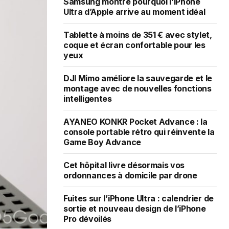
Samsung montre pourquoi l’iPhone
Ultra d’Apple arrive au moment idéal
Tablette à moins de 351 € avec stylet,
coque et écran confortable pour les
yeux
DJI Mimo améliore la sauvegarde et le
montage avec de nouvelles fonctions
intelligentes
AYANEO KONKR Pocket Advance : la
console portable rétro qui réinvente la
Game Boy Advance
Cet hôpital livre désormais vos
ordonnances à domicile par drone
Fuites sur l’iPhone Ultra : calendrier de
sortie et nouveau design de l’iPhone
Pro dévoilés