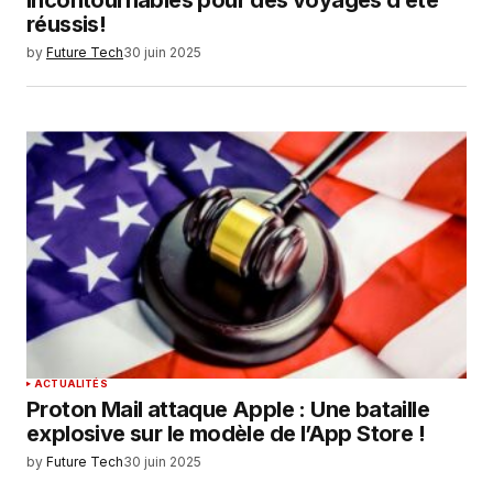
incontournables pour des voyages d’été
réussis!
by
Future Tech
30 juin 2025
ACTUALITÉS
Proton Mail attaque Apple : Une bataille
explosive sur le modèle de l’App Store !
by
Future Tech
30 juin 2025