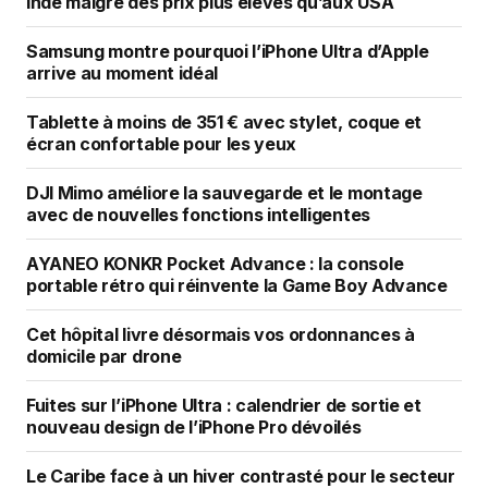
Inde malgré des prix plus élevés qu’aux USA
Samsung montre pourquoi l’iPhone Ultra d’Apple
arrive au moment idéal
Tablette à moins de 351 € avec stylet, coque et
écran confortable pour les yeux
DJI Mimo améliore la sauvegarde et le montage
avec de nouvelles fonctions intelligentes
AYANEO KONKR Pocket Advance : la console
portable rétro qui réinvente la Game Boy Advance
Cet hôpital livre désormais vos ordonnances à
domicile par drone
Fuites sur l’iPhone Ultra : calendrier de sortie et
nouveau design de l’iPhone Pro dévoilés
Le Caribe face à un hiver contrasté pour le secteur