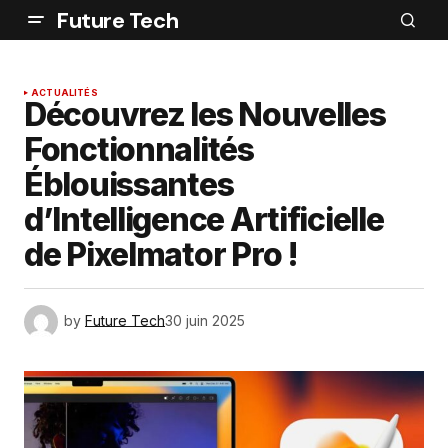
Future Tech
ACTUALITÉS
Découvrez les Nouvelles
Fonctionnalités
Éblouissantes
d’Intelligence Artificielle
de Pixelmator Pro !
by
Future Tech
30 juin 2025