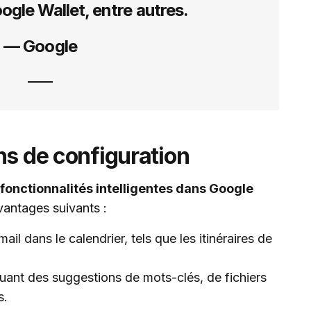
oogle Wallet, entre autres.
— Google
ns de configuration
fonctionnalités intelligentes dans Google
vantages suivants :
il dans le calendrier, tels que les itinéraires de
uant des suggestions de mots-clés, de fichiers
s.