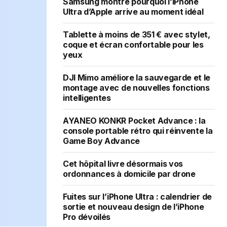
Samsung montre pourquoi l’iPhone
Ultra d’Apple arrive au moment idéal
Tablette à moins de 351 € avec stylet,
coque et écran confortable pour les
yeux
DJI Mimo améliore la sauvegarde et le
montage avec de nouvelles fonctions
intelligentes
AYANEO KONKR Pocket Advance : la
console portable rétro qui réinvente la
Game Boy Advance
Cet hôpital livre désormais vos
ordonnances à domicile par drone
Fuites sur l’iPhone Ultra : calendrier de
sortie et nouveau design de l’iPhone
Pro dévoilés