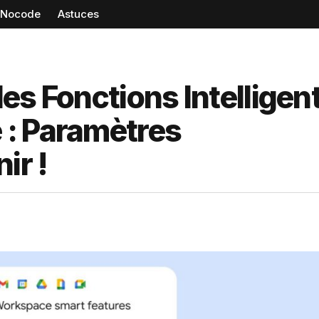
Nocode
Astuces
es Fonctions Intelligen
: Paramètres
ir !