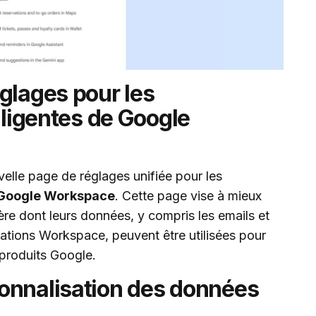
glages pour les
lligentes de Google
elle page de réglages unifiée pour les
e Google Workspace
. Cette page vise à mieux
nière dont leurs données, y compris les emails et
cations Workspace, peuvent être utilisées pour
 produits Google.
onnalisation des données