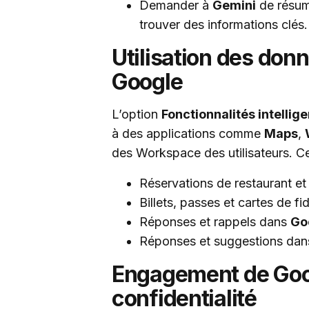
Demander à
Gemini
de résume
trouver des informations clés.
Utilisation des don
Google
L’option
Fonctionnalités intellig
à des applications comme
Maps
,
des Workspace des utilisateurs. Cel
Réservations de restaurant 
Billets, passes et cartes de f
Réponses et rappels dans
Go
Réponses et suggestions dans
Engagement de Goog
confidentialité