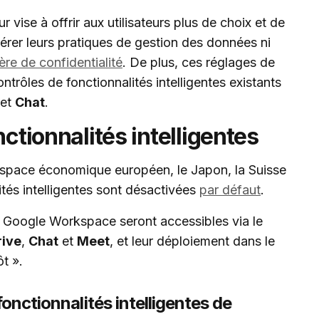
 vise à offrir aux utilisateurs plus de choix et de
térer leurs pratiques de gestion des données ni
re de confidentialité
. De plus, ces réglages de
ntrôles de fonctionnalités intelligentes existants
et
Chat
.
nctionnalités intelligentes
Espace économique européen, le Japon, la Suisse
ités intelligentes sont désactivées
par défaut
.
de Google Workspace seront accessibles via le
rive
,
Chat
et
Meet
, et leur déploiement dans le
t ».
fonctionnalités intelligentes de