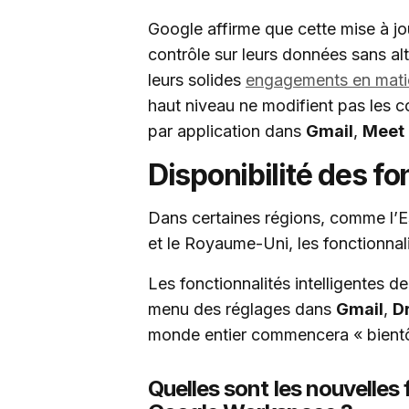
Google affirme que cette mise à jour
contrôle sur leurs données sans al
leurs solides
engagements en matiè
haut niveau ne modifient pas les co
par application dans
Gmail
,
Meet
Disponibilité des fo
Dans certaines régions, comme l’
et le Royaume-Uni, les fonctionnal
Les fonctionnalités intelligentes 
menu des réglages dans
Gmail
,
D
monde entier commencera « bientô
Quelles sont les nouvelles 