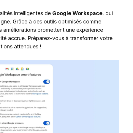
lités intelligentes de
Google Workspace
, qui
 ligne. Grâce à des outils optimisés comme
es améliorations promettent une expérience
ivité accrue. Préparez-vous à transformer votre
ations attendues !