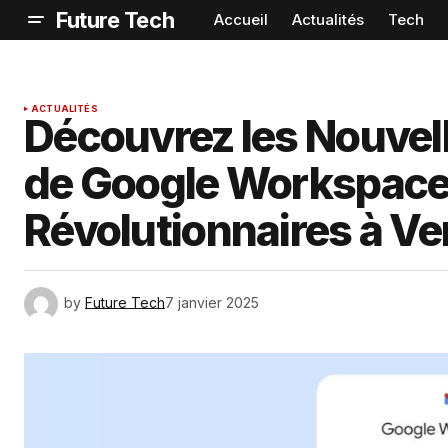
Future Tech
Accueil
Actualités
Tech
ACTUALITÉS
Découvrez les Nouvell
de Google Workspace 
Révolutionnaires à Ven
by
Future Tech
7 janvier 2025