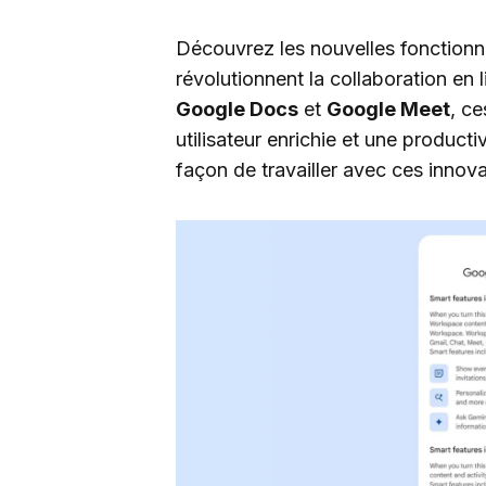
Découvrez les nouvelles fonctionna
révolutionnent la collaboration en
Google Docs
et
Google Meet
, c
utilisateur enrichie et une product
façon de travailler avec ces innov