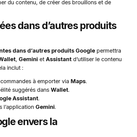
r du contenu, de créer des brouillons et de
nées dans d’autres produits
entes dans d’autres produits Google
permettra
Wallet
,
Gemini
et
Assistant
d’utiliser le contenu
a inclut :
et commandes à emporter via
Maps
.
idélité suggérés dans
Wallet
.
ogle Assistant
.
 l’application
Gemini
.
le envers la