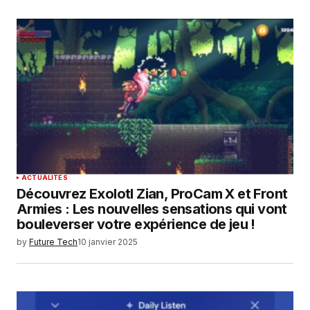
ACTUALITÉS
Découvrez Exolotl Zian, ProCam X et Front
Armies : Les nouvelles sensations qui vont
bouleverser votre expérience de jeu !
by
Future Tech
10 janvier 2025