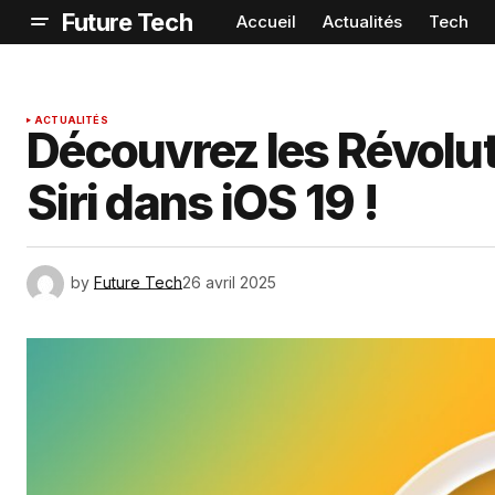
Future Tech
Accueil
Actualités
Tech
ACTUALITÉS
Découvrez les Révolut
Siri dans iOS 19 !
by
Future Tech
26 avril 2025