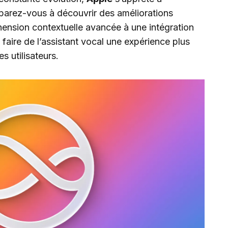
parez-vous à découvrir des améliorations
éhension contextuelle avancée à une intégration
t à faire de l’assistant vocal une expérience plus
s utilisateurs.