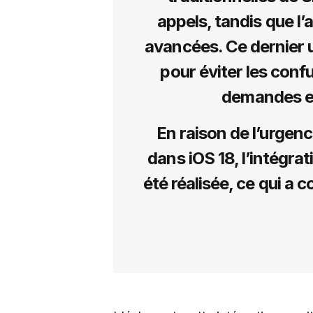
appels, tandis que l’
avancées. Ce dernier u
pour éviter les con
demandes e
En raison de l’urgenc
dans iOS 18, l’intégra
été réalisée, ce qui a