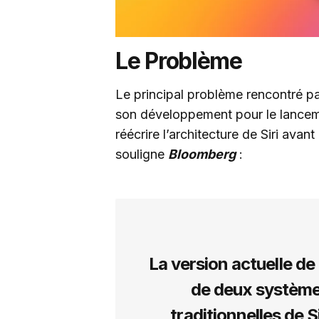
Le Problème
Le principal problème rencontré p
son développement pour le lance
réécrire l’architecture de Siri ava
souligne
Bloomberg
:
La version actuelle de 
de deux système
traditionnelles de S