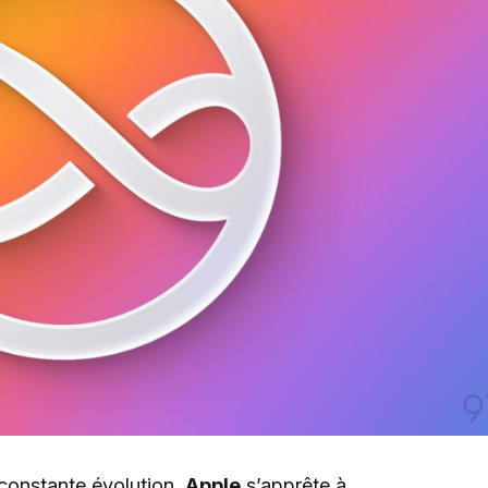
constante évolution,
Apple
s’apprête à