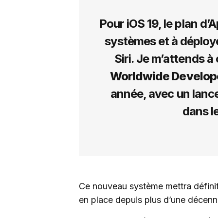
Pour iOS 19, le plan d’
systèmes et à déploye
Siri. Je m’attends à
Worldwide Develop
année, avec un lanc
dans l
Ce nouveau système mettra définitiv
en place depuis plus d’une décenn