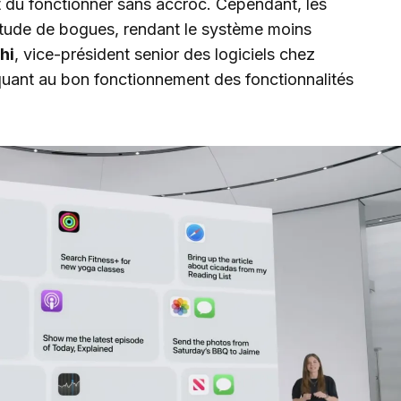
it dû fonctionner sans accroc. Cependant, les
titude de bogues, rendant le système moins
hi
, vice-président senior des logiciels chez
quant au bon fonctionnement des fonctionnalités