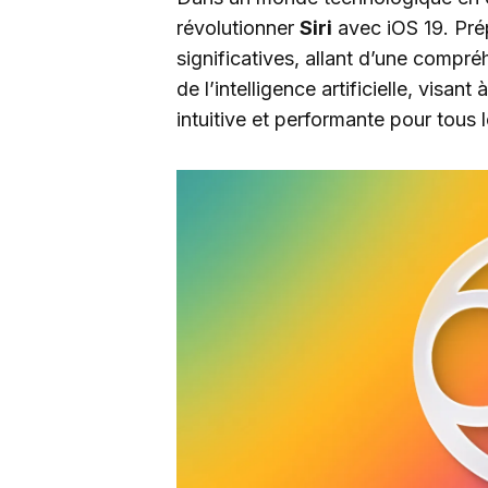
révolutionner
Siri
avec iOS 19. Pré
significatives, allant d’une compr
de l’intelligence artificielle, visan
intuitive et performante pour tous le