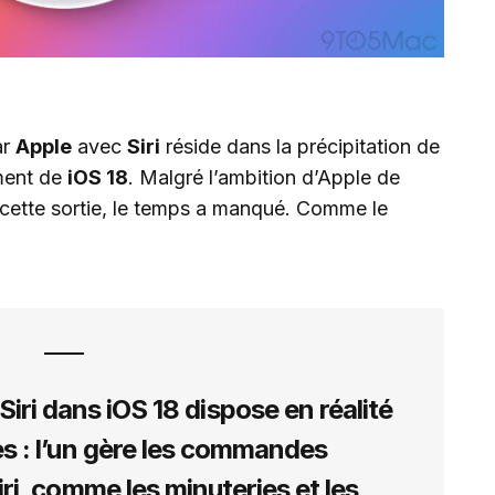
ar
Apple
avec
Siri
réside dans la précipitation de
ment de
iOS 18
. Malgré l’ambition d’Apple de
nt cette sortie, le temps a manqué. Comme le
Siri dans iOS 18 dispose en réalité
s : l’un gère les commandes
iri, comme les minuteries et les