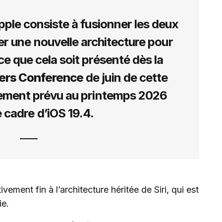
Apple consiste à fusionner les deux
r une nouvelle architecture pour
 ce que cela soit présenté dès la
ers Conference
de juin de cette
ement prévu au printemps 2026
e cadre d’iOS 19.4.
ement fin à l’architecture héritée de Siri, qui est
ie.