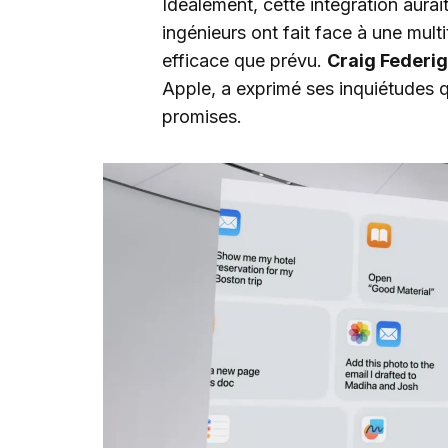
Idéalement, cette intégration aura
ingénieurs ont fait face à une mul
efficace que prévu.
Craig Federig
Apple, a exprimé ses inquiétudes 
promises.