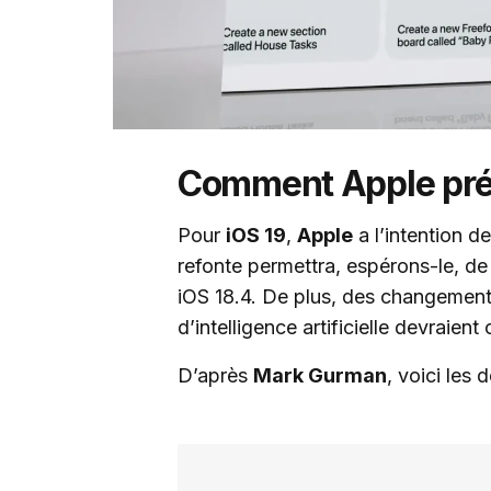
Comment Apple prév
Pour
iOS 19
,
Apple
a l’intention de
refonte permettra, espérons-le, de 
iOS 18.4. De plus, des changement
d’intelligence artificielle devraien
D’après
Mark Gurman
, voici les 