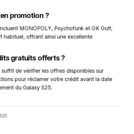
 en promotion ?
n incluent MONOPOLY, Psychofunk et OK Golf,
if habituel, offrant ainsi une excellente
ts gratuits offerts ?
 suffit de vérifier les offres disponibles sur
ctions pour réclamer votre crédit avant la date
ancement du Galaxy S25.
2025