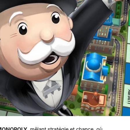
MONOPOLY
, mêlant stratégie et chance, où