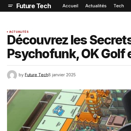
Future Tech
Accueil
Actualités
Tech
ACTUALITÉS
Découvrez les Secre
Psychofunk, OK Golf e
by
Future Tech
8 janvier 2025