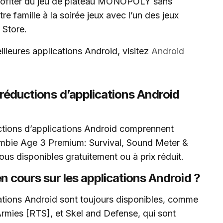
 profiter du jeu de plateau MONOPOLY sans
tre famille à la soirée jeux avec l’un des jeux
 Store.
illeures applications Android, visitez
Android
s réductions d’applications Android
uctions d’applications Android comprennent
mbie Age 3 Premium: Survival, Sound Meter &
ous disponibles gratuitement ou à prix réduit.
en cours sur les applications Android ?
ications Android sont toujours disponibles, comme
 Armies [RTS], et Skel and Defense, qui sont