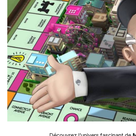
Découvrez l’univers fascinant de