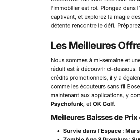
l’immobilier est roi. Plongez dans 
captivant, et explorez la magie d
détente rencontre le défi. Prépare
Les Meilleures Offr
Nous sommes à mi-semaine et une n
réduit est à découvrir ci-dessous. 
crédits promotionnels, il y a égal
comme les écouteurs sans fil Bose
maintenant aux applications, y co
Psychofunk
, et
OK Golf
.
Meilleures Baisses de Prix 
Survie dans l’Espace : Mar
Zombie Age 3 Premium : Su