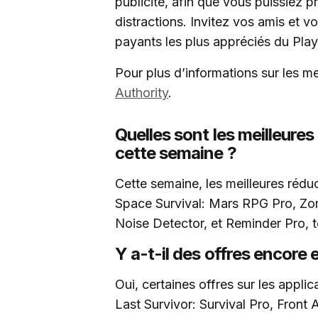
publicité, afin que vous puissiez
distractions. Invitez vos amis et vo
payants les plus appréciés du Play
Pour plus d’informations sur les me
Authority
.
Quelles sont les meilleure
cette semaine ?
Cette semaine, les meilleures réd
Space Survival: Mars RPG Pro, Zo
Noise Detector, et Reminder Pro, t
Y a-t-il des offres encore 
Oui, certaines offres sur les appl
Last Survivor: Survival Pro, Front