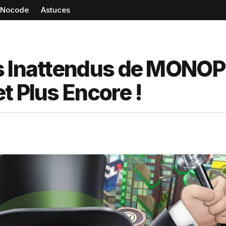
Nocode
Astuces
ts Inattendus de MONO
t Plus Encore !