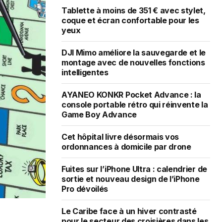
Tablette à moins de 351 € avec stylet,
coque et écran confortable pour les
yeux
DJI Mimo améliore la sauvegarde et le
montage avec de nouvelles fonctions
intelligentes
AYANEO KONKR Pocket Advance : la
console portable rétro qui réinvente la
Game Boy Advance
Cet hôpital livre désormais vos
ordonnances à domicile par drone
Fuites sur l’iPhone Ultra : calendrier de
sortie et nouveau design de l’iPhone
Pro dévoilés
Le Caribe face à un hiver contrasté
pour le secteur des croisières dans les