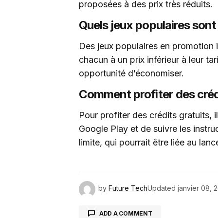
proposées à des prix très réduits.
Quels jeux populaires sont
Des jeux populaires en promotio
chacun à un prix inférieur à leur tar
opportunité d’économiser.
Comment profiter des crédi
Pour profiter des crédits gratuits, il
Google Play et de suivre les instru
limite, qui pourrait être liée au l
by
Future Tech
Updated
janvier 08, 
ADD A COMMENT