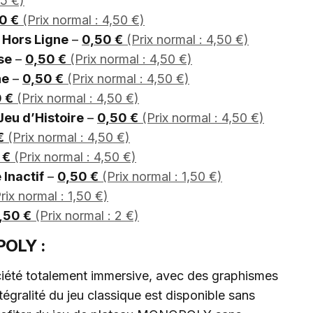
 5 €)
0 €
(Prix normal : 4,50 €)
 Hors Ligne
–
0,50 €
(Prix normal : 4,50 €)
se
–
0,50 €
(Prix normal : 4,50 €)
ne
–
0,50 €
(Prix normal : 4,50 €)
 €
(Prix normal : 4,50 €)
Jeu d’Histoire
–
0,50 €
(Prix normal : 4,50 €)
€
(Prix normal : 4,50 €)
 €
(Prix normal : 4,50 €)
 Inactif
–
0,50 €
(Prix normal : 1,50 €)
rix normal : 1,50 €)
,50 €
(Prix normal : 2 €)
POLY :
ciété totalement immersive, avec des graphismes
tégralité du jeu classique est disponible sans