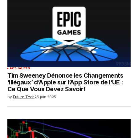
ACTUALITÉS
Tim Sweeney Dénonce les Changements
‘Illégaux’ d’Apple sur l’App Store de l’UE :
Ce Que Vous Devez Savoir!
by
Future Tech
26 juin 2025