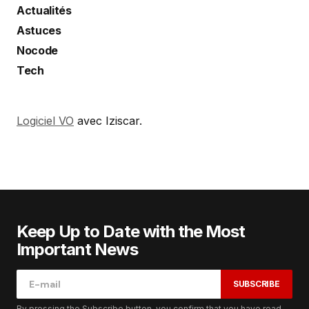
Actualités
Astuces
Nocode
Tech
Logiciel VO
avec Iziscar.
Keep Up to Date with the Most
Important News
SUBSCRIBE
By pressing the Subscribe button, you confirm that you have read