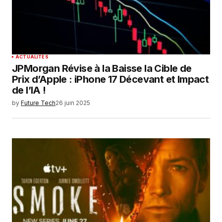
ACTUALITÉS
JPMorgan Révise à la Baisse la Cible de
Prix d’Apple : iPhone 17 Décevant et Impact
de l’IA !
by
Future Tech
26 juin 2025