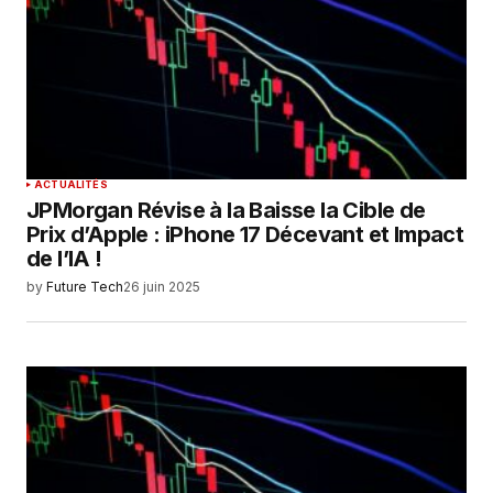
ACTUALITÉS
JPMorgan Révise à la Baisse la Cible de
Prix d’Apple : iPhone 17 Décevant et Impact
de l’IA !
by
Future Tech
26 juin 2025