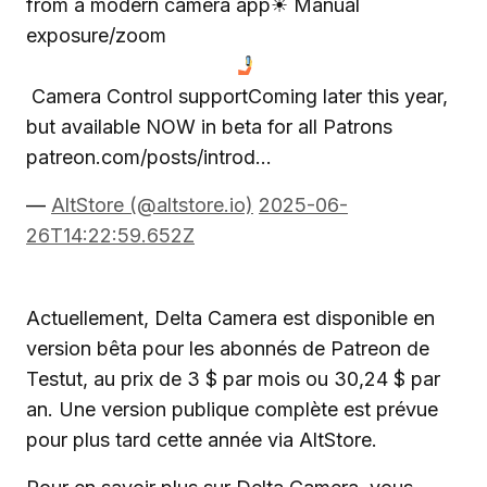
from a modern camera app☀ Manual
exposure/zoom
Camera Control supportComing later this year,
but available NOW in beta for all Patrons
patreon.com/posts/introd…
—
AltStore (@altstore.io)
2025-06-
26T14:22:59.652Z
Actuellement, Delta Camera est disponible en
version bêta pour les abonnés de Patreon de
Testut, au prix de 3 $ par mois ou 30,24 $ par
an. Une version publique complète est prévue
pour plus tard cette année via AltStore.