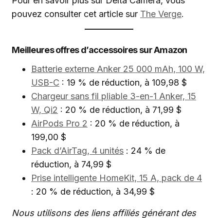
Pour en savoir plus sur Delta Camera, vous
pouvez consulter cet article sur
The Verge
.
Meilleures offres d’accessoires sur Amazon
Batterie externe Anker 25 000 mAh, 100 W,
USB-C
: 19 % de réduction, à 109,98 $
Chargeur sans fil pliable 3-en-1 Anker, 15
W, Qi2
: 20 % de réduction, à 71,99 $
AirPods Pro 2
: 20 % de réduction, à
199,00 $
Pack d’AirTag, 4 unités
: 24 % de
réduction, à 74,99 $
Prise intelligente HomeKit, 15 A, pack de 4
: 20 % de réduction, à 34,99 $
Nous utilisons des liens affiliés générant des