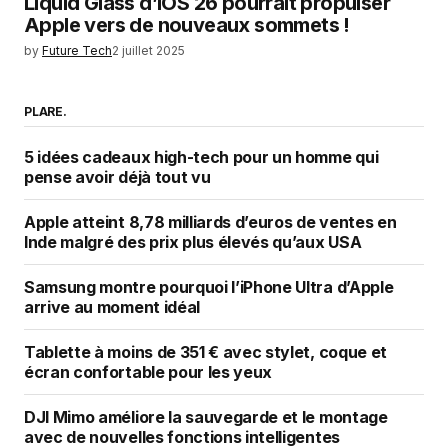
Liquid Glass d’iOS 26 pourrait propulser
Apple vers de nouveaux sommets !
by
Future Tech
2 juillet 2025
PLARE.
5 idées cadeaux high-tech pour un homme qui
pense avoir déjà tout vu
Apple atteint 8,78 milliards d’euros de ventes en
Inde malgré des prix plus élevés qu’aux USA
Samsung montre pourquoi l’iPhone Ultra d’Apple
arrive au moment idéal
Tablette à moins de 351 € avec stylet, coque et
écran confortable pour les yeux
DJI Mimo améliore la sauvegarde et le montage
avec de nouvelles fonctions intelligentes