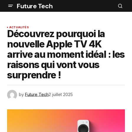
Future Tech
ACTUALITÉS
Découvrez pourquoi la
nouvelle Apple TV 4K
arrive au moment idéal : les
raisons qui vont vous
surprendre !
by
Future Tech
2 juillet 2025