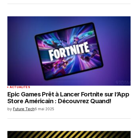
ACTUALITÉS
Epic Games Prêt à Lancer Fortnite sur l’App
Store Américain : Découvrez Quand!
by
Future Tech
6 mai 2025