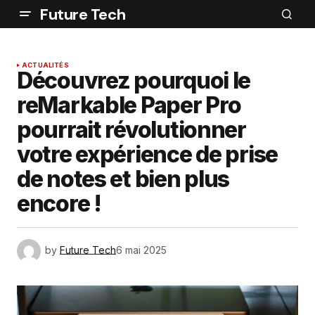
Future Tech
ACTUALITÉS
Découvrez pourquoi le
reMarkable Paper Pro
pourrait révolutionner
votre expérience de prise
de notes et bien plus
encore !
by
Future Tech
6 mai 2025