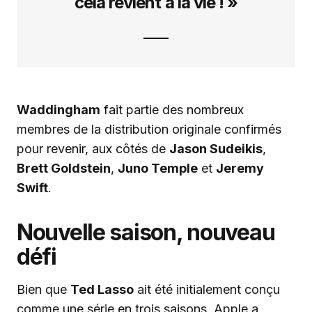
cela revient à la vie ! »
Waddingham
fait partie des nombreux
membres de la distribution originale confirmés
pour revenir, aux côtés de
Jason Sudeikis
,
Brett Goldstein
,
Juno Temple
et
Jeremy
Swift
.
Nouvelle saison, nouveau
défi
Bien que
Ted Lasso
ait été initialement conçu
comme une série en trois saisons, Apple a