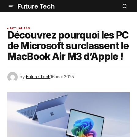
Future Tech
ACTUALITÉS
Découvrez pourquoi les PC
de Microsoft surclassent le
MacBook Air M3 d’Apple !
by
Future Tech
16 mai 2025