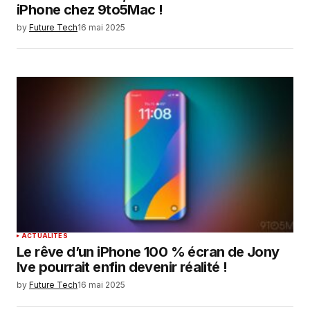
iPhone chez 9to5Mac !
by
Future Tech
16 mai 2025
ACTUALITÉS
Le rêve d’un iPhone 100 % écran de Jony
Ive pourrait enfin devenir réalité !
by
Future Tech
16 mai 2025