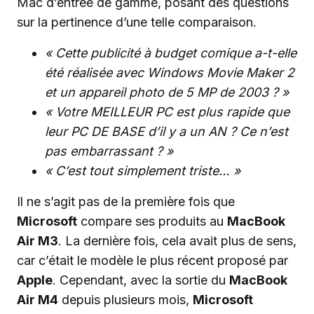
Mac d’entrée de gamme, posant des questions
sur la pertinence d’une telle comparaison.
« Cette publicité à budget comique a-t-elle
été réalisée avec Windows Movie Maker 2
et un appareil photo de 5 MP de 2003 ? »
« Votre MEILLEUR PC est plus rapide que
leur PC DE BASE d’il y a un AN ? Ce n’est
pas embarrassant ? »
« C’est tout simplement triste… »
Il ne s’agit pas de la première fois que
Microsoft
compare ses produits au
MacBook
Air M3
. La dernière fois, cela avait plus de sens,
car c’était le modèle le plus récent proposé par
Apple
. Cependant, avec la sortie du
MacBook
Air M4
depuis plusieurs mois,
Microsoft