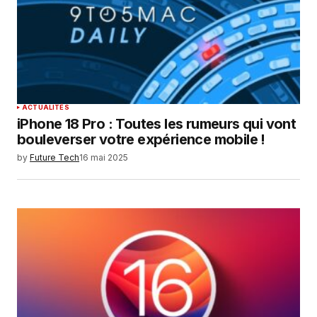
Enregistrer mon nom, mon e-mail et mon
site dans le navigateur pour mon prochain
commentaire.
SUBMIT COMMENT
ACTUALITÉS
iPhone 18 Pro : Toutes les rumeurs qui vont
bouleverser votre expérience mobile !
by
Future Tech
16 mai 2025