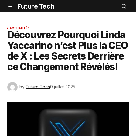
Future Tech
ACTUALITÉS
Découvrez Pourquoi Linda
Yaccarino n’est Plus la CEO
de X : Les Secrets Derrière
ce Changement Révélés!
by
Future Tech
9 juillet 2025