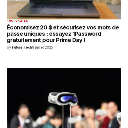
SUBMIT COMMENT
ACTUALITÉS
Économisez 20 $ et sécurisez vos mots de
passe uniques : essayez 1Password
gratuitement pour Prime Day !
by
Future Tech
9 juillet 2025