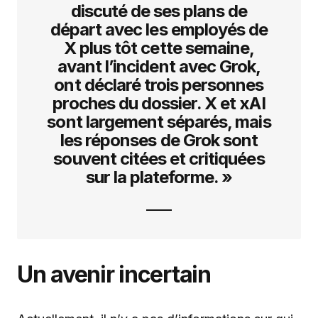
discuté de ses plans de
départ avec les employés de
X plus tôt cette semaine,
avant l’incident avec Grok,
ont déclaré trois personnes
proches du dossier. X et xAI
sont largement séparés, mais
les réponses de Grok sont
souvent citées et critiquées
sur la plateforme. »
Un avenir incertain