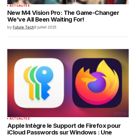
ACTUALITÉS
New M4 Vision Pro: The Game-Changer
We’ve All Been Waiting For!
by
Future Tech
9 juillet 2025
ACTUALITÉS
Apple Intègre le Support de Firefox pour
iCloud Passwords sur Windows : Une