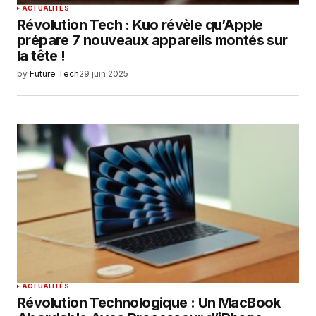
ACTUALITÉS
Révolution Tech : Kuo révèle qu’Apple
prépare 7 nouveaux appareils montés sur
la tête !
by
Future Tech
29 juin 2025
ACTUALITÉS
Révolution Technologique : Un MacBook