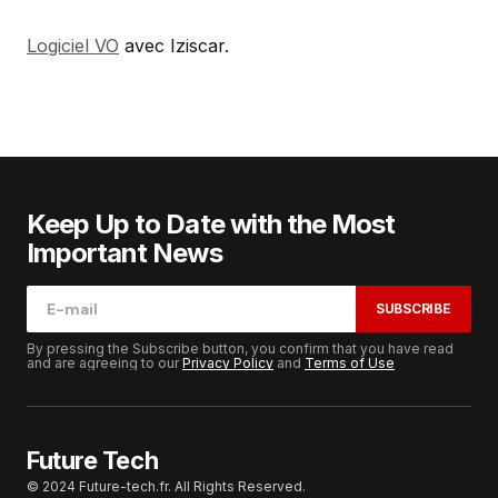
Logiciel VO
avec Iziscar.
Keep Up to Date with the Most
Important News
SUBSCRIBE
By pressing the Subscribe button, you confirm that you have read
and are agreeing to our
Privacy Policy
and
Terms of Use
Future Tech
© 2024 Future-tech.fr. All Rights Reserved.