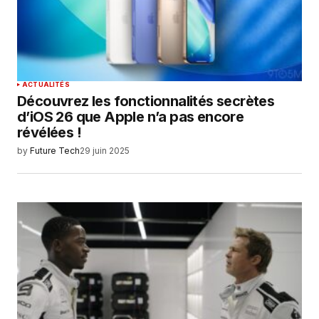
site dans le navigateur pour mon prochain
commentaire.
SUBMIT COMMENT
ACTUALITÉS
Découvrez les fonctionnalités secrètes
d’iOS 26 que Apple n’a pas encore
révélées !
by
Future Tech
29 juin 2025