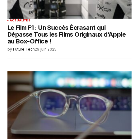
ACTUALITÉS
Le Film F1 : Un Succès Écrasant qui
Dépasse Tous les Films Originaux d’Apple
au Box-Office !
by
Future Tech
29 juin 2025