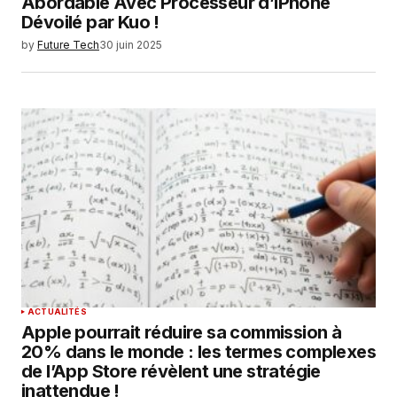
Abordable Avec Processeur d’iPhone
Dévoilé par Kuo !
by
Future Tech
30 juin 2025
ACTUALITÉS
Apple pourrait réduire sa commission à
20% dans le monde : les termes complexes
de l’App Store révèlent une stratégie
inattendue !