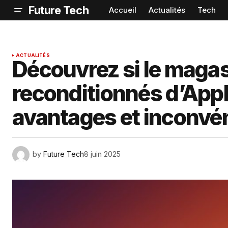
Future Tech
Accueil
Actualités
Tech
ACTUALITÉS
Découvrez si le magas
reconditionnés d’Apple
avantages et inconvén
by
Future Tech
8 juin 2025