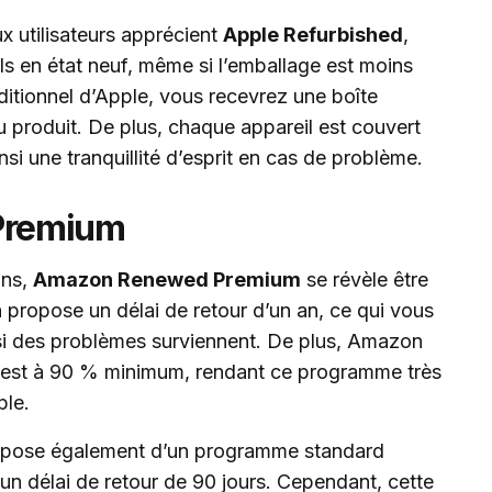
x utilisateurs apprécient
Apple Refurbished
,
ils en état neuf, même si l’emballage est moins
aditionnel d’Apple, vous recevrez une boîte
 produit. De plus, chaque appareil est couvert
nsi une tranquillité d’esprit en cas de problème.
Premium
ons,
Amazon Renewed Premium
se révèle être
 propose un délai de retour d’un an, ce qui vous
si des problèmes surviennent. De plus, Amazon
ie est à 90 % minimum, rendant ce programme très
ple.
ispose également d’un programme standard
un délai de retour de 90 jours. Cependant, cette