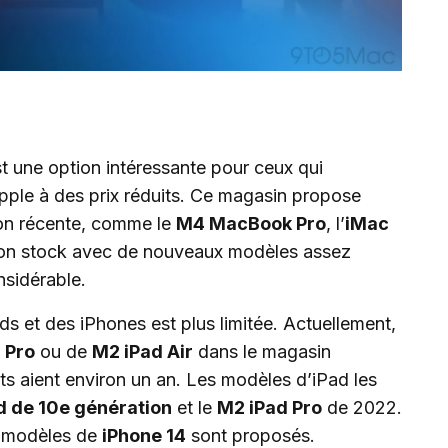
t une option intéressante pour ceux qui
pple à des prix réduits. Ce magasin propose
ion récente, comme le
M4 MacBook Pro
, l’
iMac
 son stock avec de nouveaux modèles assez
nsidérable.
ds et des iPhones est plus limitée. Actuellement,
 Pro
ou de
M2 iPad Air
dans le magasin
ts aient environ un an. Les modèles d’iPad les
d de 10e génération
et le
M2 iPad Pro
de 2022.
s modèles de
iPhone 14
sont proposés.