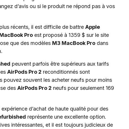
angez d’avis ou si le produit ne répond pas à vos
lus récents, il est difficile de battre
Apple
MacBook Pro
est proposé à 1359 $ sur le site
spose que des modèles
M3 MacBook Pro
dans
.
shed
peuvent parfois être supérieurs aux tarifs
des
AirPods Pro 2
reconditionnés sont
us pouvez souvent les acheter neufs pour moins
ose des
AirPods Pro 2
neufs pour seulement 169
expérience d’achat de haute qualité pour des
efurbished
représente une excellente option.
tives intéressantes, et il est toujours judicieux de