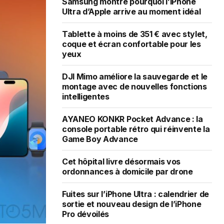
Samsung montre pourquoi l’iPhone
Ultra d’Apple arrive au moment idéal
Tablette à moins de 351 € avec stylet,
coque et écran confortable pour les
yeux
DJI Mimo améliore la sauvegarde et le
montage avec de nouvelles fonctions
intelligentes
AYANEO KONKR Pocket Advance : la
console portable rétro qui réinvente la
Game Boy Advance
Cet hôpital livre désormais vos
ordonnances à domicile par drone
Fuites sur l’iPhone Ultra : calendrier de
sortie et nouveau design de l’iPhone
Pro dévoilés