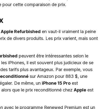
e pour cette comparaison de prix.
x
:
Apple Refurbished
en vaut-il vraiment la peine
ix de divers produits. Les prix varient, mais sont
urbished
peuvent être intéressantes selon le
es iPhones, il est souvent plus judicieux de se
des tarifs plus avantageux. Par exemple, vous
reconditionné
sur Amazon pour 883 $, une
 égaler. De même, un
iPhone 15 Pro
est
 alors que le prix reconditionné chez
Apple
est
zon avec le programme Renewed Premium est un