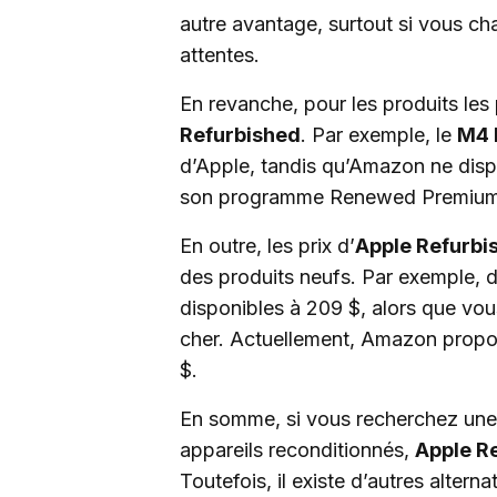
autre avantage, surtout si vous ch
attentes.
En revanche, pour les produits les p
Refurbished
. Par exemple, le
M4 
d’Apple, tandis qu’Amazon ne di
son programme Renewed Premium
En outre, les prix d’
Apple Refurbi
des produits neufs. Par exemple, 
disponibles à 209 $, alors que vo
cher. Actuellement, Amazon prop
$.
En somme, si vous recherchez une 
appareils reconditionnés,
Apple R
Toutefois, il existe d’autres alterna