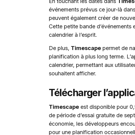
En touchant les dates dans
Times
événements prévus ce jour-là dans 
peuvent également créer de nouve
Cette petite bande d’événements e
calendrier à l’esprit.
De plus,
Timescape
permet de navi
planification à plus long terme. L’
calendrier, permettant aux utilisate
souhaitent afficher.
Télécharger l’applic
Timescape
est disponible pour 0,
de période d’essai gratuite de sept
économie, les développeurs encour
pour une planification occasionnel