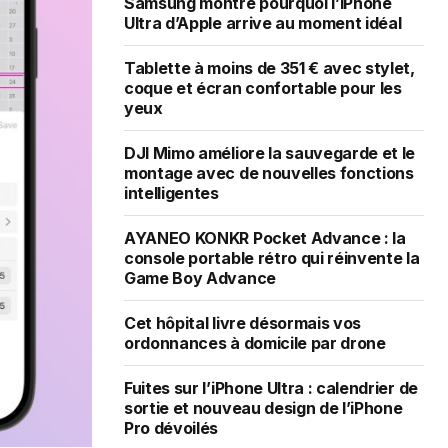
Samsung montre pourquoi l’iPhone
Ultra d’Apple arrive au moment idéal
Tablette à moins de 351 € avec stylet,
coque et écran confortable pour les
yeux
DJI Mimo améliore la sauvegarde et le
montage avec de nouvelles fonctions
intelligentes
AYANEO KONKR Pocket Advance : la
console portable rétro qui réinvente la
Game Boy Advance
Cet hôpital livre désormais vos
ordonnances à domicile par drone
Fuites sur l’iPhone Ultra : calendrier de
sortie et nouveau design de l’iPhone
Pro dévoilés