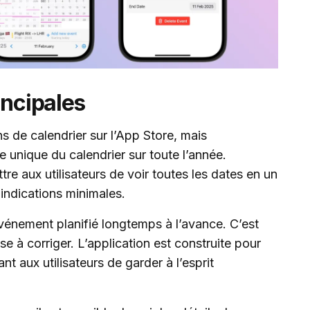
incipales
s de calendrier sur l’App Store, mais
e unique du calendrier sur toute l’année.
re aux utilisateurs de voir toutes les dates en un
 indications minimales.
 événement planifié longtemps à l’avance. C’est
se à corriger. L’application est construite pour
t aux utilisateurs de garder à l’esprit