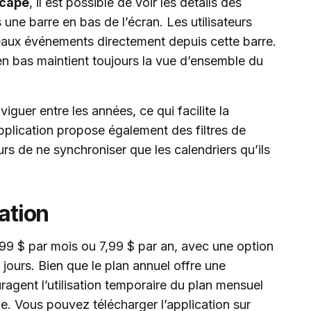
cape
, il est possible de voir les détails des
une barre en bas de l’écran. Les utilisateurs
aux événements directement depuis cette barre.
n bas maintient toujours la vue d’ensemble du
guer entre les années, ce qui facilite la
application propose également des filtres de
urs de ne synchroniser que les calendriers qu’ils
ation
99 $ par mois ou 7,99 $ par an, avec une option
 jours. Bien que le plan annuel offre une
agent l’utilisation temporaire du plan mensuel
le. Vous pouvez télécharger l’application sur