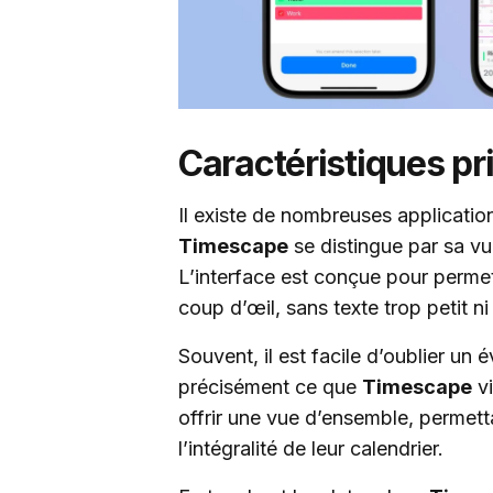
Caractéristiques pr
Il existe de nombreuses application
Timescape
se distingue par sa vu
L’interface est conçue pour permett
coup d’œil, sans texte trop petit ni
Souvent, il est facile d’oublier un
précisément ce que
Timescape
vi
offrir une vue d’ensemble, permettan
l’intégralité de leur calendrier.