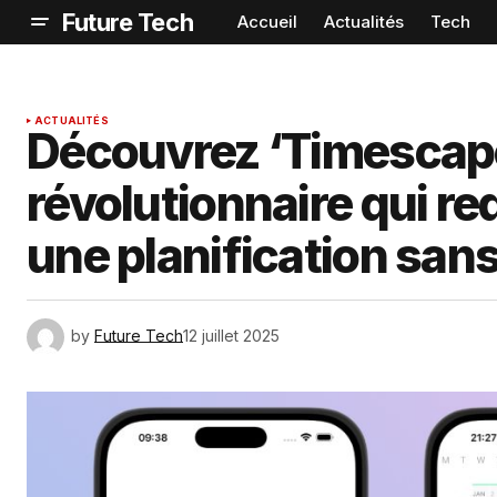
Future Tech
Accueil
Actualités
Tech
ACTUALITÉS
Découvrez ‘Timescape’
révolutionnaire qui re
une planification sans 
by
Future Tech
12 juillet 2025