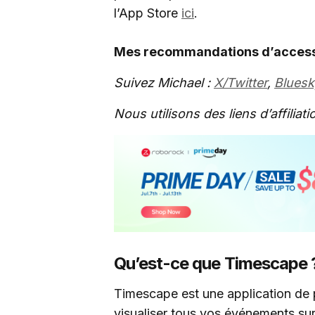
l’App Store
ici
.
Mes recommandations d’accesso
Suivez Michael :
X/Twitter
,
Bluesk
Nous utilisons des liens d’affilia
Qu’est-ce que Timescape 
Timescape est une application de p
visualiser tous vos événements sur u