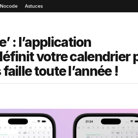
Nocode
Astuces
 : l’application
définit votre calendrier 
faille toute l’année !