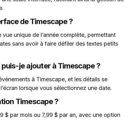
e.
erface de Timescape ?
e vue unique de l’année complète, permettant
ates sans avoir à faire défiler des textes petits
puis-je ajouter à Timescape ?
événements à Timescape, et les détails se
l’écran lorsque vous sélectionnez une date.
cation Timescape ?
9 $ par mois ou 7,99 $ par an, avec une option