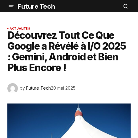
Future Tech
ACTUALITÉS
Découvrez Tout Ce Que
Google a Révélé à I/O 2025
: Gemini, Android et Bien
Plus Encore !
by
Future Tech
20 mai 2025