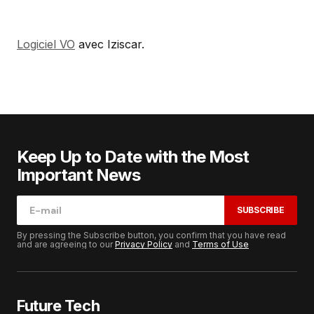
Logiciel VO
avec Iziscar.
Keep Up to Date with the Most
Important News
SUBSCRIBE
By pressing the Subscribe button, you confirm that you have read
and are agreeing to our
Privacy Policy
and
Terms of Use
Future Tech