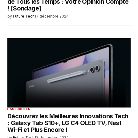
de Tous les Temps : Votre Opinion Compte
! [Sondage]
by
Future Tech
17 décembre 2024
ACTUALITÉS
Découvrez les Meilleures Innovations Tech
: Galaxy Tab S10+, LG C4 OLED TV, Nest
Wi-Fi et Plus Encore !
by
Future Tech
17 décembre 2024