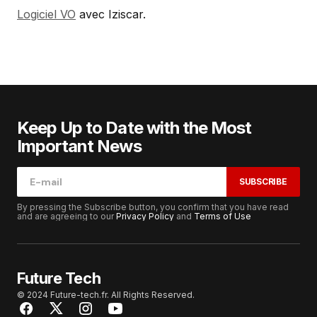
Logiciel VO
avec Iziscar.
Keep Up to Date with the Most
Important News
SUBSCRIBE
By pressing the Subscribe button, you confirm that you have read
and are agreeing to our
Privacy Policy
and
Terms of Use
Future Tech
© 2024 Future-tech.fr. All Rights Reserved.