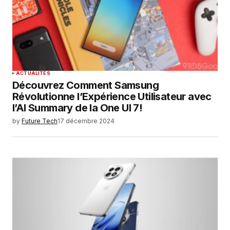
Enregistrer mon nom, mon e-mail et mon
site dans le navigateur pour mon prochain
commentaire.
SUBMIT COMMENT
ACTUALITÉS
Découvrez Comment Samsung
Révolutionne l’Expérience Utilisateur avec
l’AI Summary de la One UI 7!
by
Future Tech
17 décembre 2024