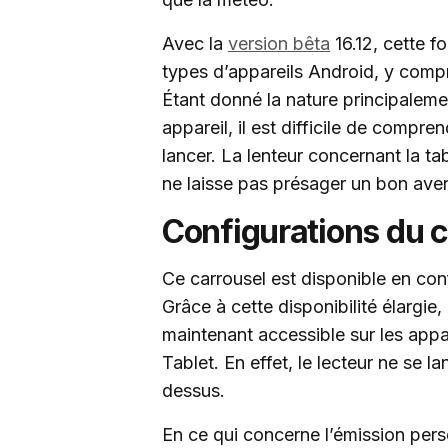
Avec la
version bêta
16.12, cette f
types d’appareils Android, y compri
Étant donné la nature principaleme
appareil, il est difficile de compr
lancer. La lenteur concernant la t
ne laisse pas présager un bon aveni
Configurations du c
Ce carrousel est disponible en conf
Grâce à cette disponibilité élargie,
maintenant accessible sur les appar
Tablet. En effet, le lecteur ne se l
dessus.
En ce qui concerne l’émission pers