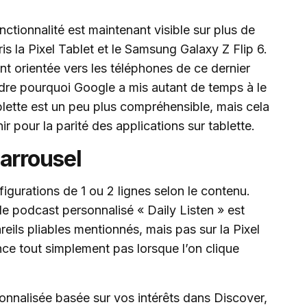
onctionnalité est maintenant visible sur plus de
s la Pixel Tablet et le Samsung Galaxy Z Flip 6.
nt orientée vers les téléphones de ce dernier
endre pourquoi Google a mis autant de temps à le
ablette est un peu plus compréhensible, mais cela
r pour la parité des applications sur tablette.
arrousel
igurations de 1 ou 2 lignes selon le contenu.
 le podcast personnalisé « Daily Listen » est
eils pliables mentionnés, mais pas sur la Pixel
ance tout simplement pas lorsque l’on clique
onnalisée basée sur vos intérêts dans Discover,