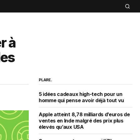
r à
les
PLARE.
5 idées cadeaux high-tech pour un
homme qui pense avoir déjà tout vu
Apple atteint 8,78 milliards d’euros de
ventes en Inde malgré des prix plus
élevés qu’aux USA