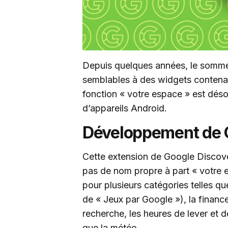
Depuis quelques années, le sommet
semblables à des widgets contenan
fonction « votre espace » est dés
d’appareils Android.
Développement de 
Cette extension de Google Discove
pas de nom propre à part « votre e
pour plusieurs catégories telles que 
de « Jeux par Google »), la finance,
recherche, les heures de lever et de 
que la météo.