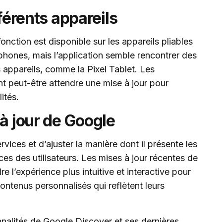
fférents appareils
onction est disponible sur les appareils pliables
phones, mais l’application semble rencontrer des
 appareils, comme la Pixel Tablet. Les
ont peut-être attendre une mise à jour pour
ités.
 à jour de Google
vices et d’ajuster la manière dont il présente les
es des utilisateurs. Les mises à jour récentes de
re l’expérience plus intuitive et interactive pour
contenus personnalisés qui reflètent leurs
onnalités de Google Discover et ses dernières