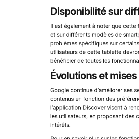
Disponibilité sur di
Il est également à noter que cette f
et sur différents modèles de smart
problèmes spécifiques sur certains
utilisateurs de cette tablette devr
bénéficier de toutes les fonctionnal
Évolutions et mises
Google continue d’améliorer ses ser
contenus en fonction des préférenc
l’application Discover visent à rend
les utilisateurs, en proposant des 
intérêts.
Pour en savoir plus sur les foncti