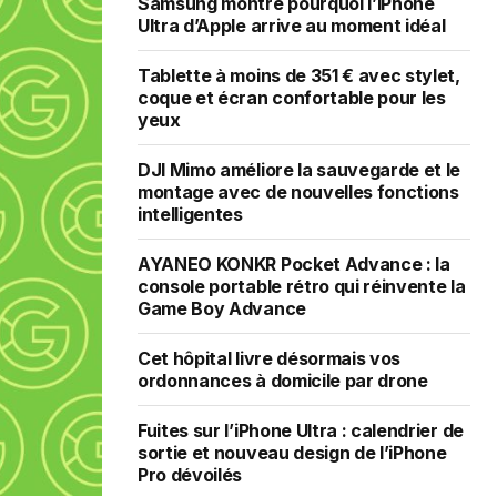
Samsung montre pourquoi l’iPhone
Ultra d’Apple arrive au moment idéal
Tablette à moins de 351 € avec stylet,
coque et écran confortable pour les
yeux
DJI Mimo améliore la sauvegarde et le
montage avec de nouvelles fonctions
intelligentes
AYANEO KONKR Pocket Advance : la
console portable rétro qui réinvente la
Game Boy Advance
Cet hôpital livre désormais vos
ordonnances à domicile par drone
Fuites sur l’iPhone Ultra : calendrier de
sortie et nouveau design de l’iPhone
Pro dévoilés