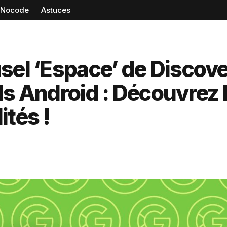
Nocode
Astuces
sel ‘Espace’ de Discove
ls Android : Découvrez 
ités !