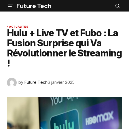
Future Tech
ACTUALITÉS
Hulu + Live TV et Fubo : La
Fusion Surprise qui Va
Révolutionner le Streaming
!
by
Future Tech
6 janvier 2025