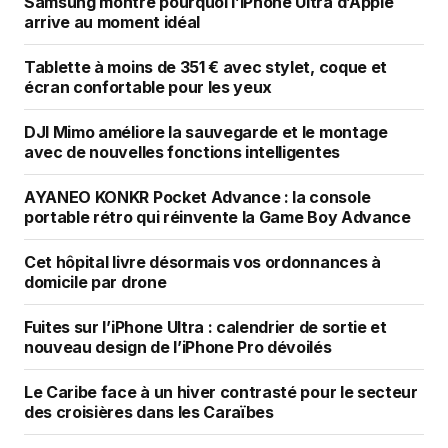
Samsung montre pourquoi l’iPhone Ultra d’Apple
arrive au moment idéal
Tablette à moins de 351 € avec stylet, coque et
écran confortable pour les yeux
DJI Mimo améliore la sauvegarde et le montage
avec de nouvelles fonctions intelligentes
AYANEO KONKR Pocket Advance : la console
portable rétro qui réinvente la Game Boy Advance
Cet hôpital livre désormais vos ordonnances à
domicile par drone
Fuites sur l’iPhone Ultra : calendrier de sortie et
nouveau design de l’iPhone Pro dévoilés
Le Caribe face à un hiver contrasté pour le secteur
des croisières dans les Caraïbes