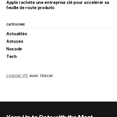
Apple rachète une entreprise clé pour accélérer sa
feuille de route produits
CATÉGORIE
Actualités
Astuces
Nocode
Tech
Logiciel VO
avec Iziscar.