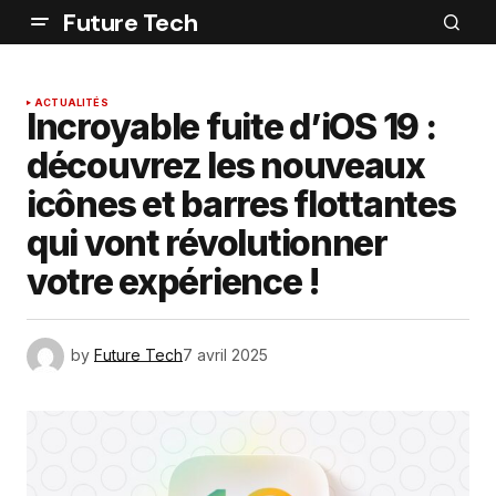
Future Tech
ACTUALITÉS
Incroyable fuite d’iOS 19 :
découvrez les nouveaux
icônes et barres flottantes
qui vont révolutionner
votre expérience !
by
Future Tech
7 avril 2025