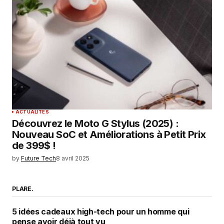
ACTUALITÉS
Découvrez le Moto G Stylus (2025) :
Nouveau SoC et Améliorations à Petit Prix
de 399$ !
by
Future Tech
8 avril 2025
PLARE.
5 idées cadeaux high-tech pour un homme qui
pense avoir déjà tout vu