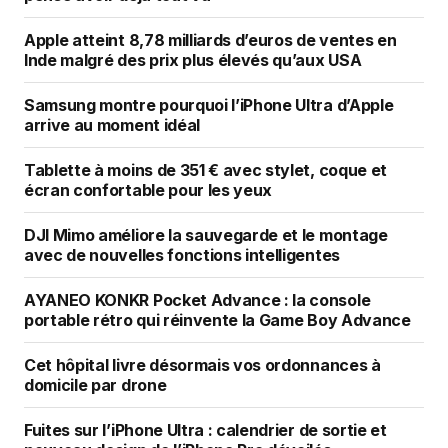
Apple atteint 8,78 milliards d’euros de ventes en
Inde malgré des prix plus élevés qu’aux USA
Samsung montre pourquoi l’iPhone Ultra d’Apple
arrive au moment idéal
Tablette à moins de 351 € avec stylet, coque et
écran confortable pour les yeux
DJI Mimo améliore la sauvegarde et le montage
avec de nouvelles fonctions intelligentes
AYANEO KONKR Pocket Advance : la console
portable rétro qui réinvente la Game Boy Advance
Cet hôpital livre désormais vos ordonnances à
domicile par drone
Fuites sur l’iPhone Ultra : calendrier de sortie et