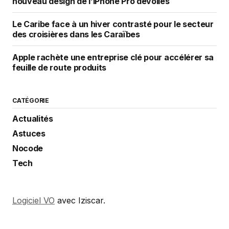
nouveau design de l’iPhone Pro dévoilés
Le Caribe face à un hiver contrasté pour le secteur
des croisières dans les Caraïbes
Apple rachète une entreprise clé pour accélérer sa
feuille de route produits
CATÉGORIE
Actualités
Astuces
Nocode
Tech
Logiciel VO
avec Iziscar.