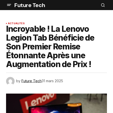
Future Tech
ACTUALITÉS
Incroyable ! La Lenovo
Legion Tab Bénéficie de
Son Premier Remise
Étonnante Après une
Augmentation de Prix !
by
Future Tech
31 mars 2025