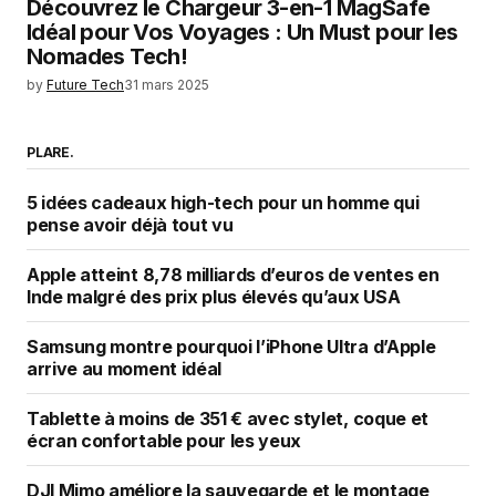
Découvrez le Chargeur 3-en-1 MagSafe
Idéal pour Vos Voyages : Un Must pour les
Nomades Tech!
by
Future Tech
31 mars 2025
PLARE.
5 idées cadeaux high-tech pour un homme qui
pense avoir déjà tout vu
Apple atteint 8,78 milliards d’euros de ventes en
Inde malgré des prix plus élevés qu’aux USA
Samsung montre pourquoi l’iPhone Ultra d’Apple
arrive au moment idéal
Tablette à moins de 351 € avec stylet, coque et
écran confortable pour les yeux
DJI Mimo améliore la sauvegarde et le montage