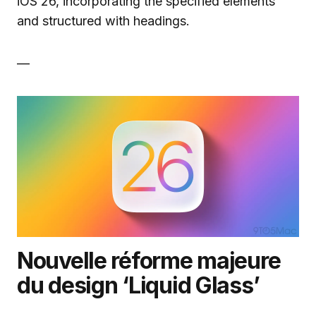
iOS 26, incorporating the specified elements
and structured with headings.
—
Nouvelle réforme majeure
du design ‘Liquid Glass’