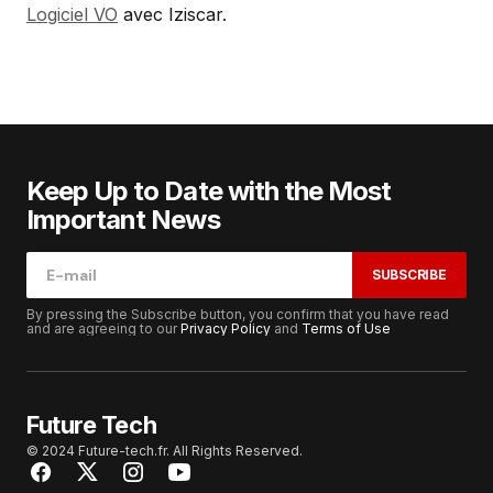
Logiciel VO
avec Iziscar.
Keep Up to Date with the Most
Important News
SUBSCRIBE
By pressing the Subscribe button, you confirm that you have read
and are agreeing to our
Privacy Policy
and
Terms of Use
Future Tech
© 2024 Future-tech.fr. All Rights Reserved.