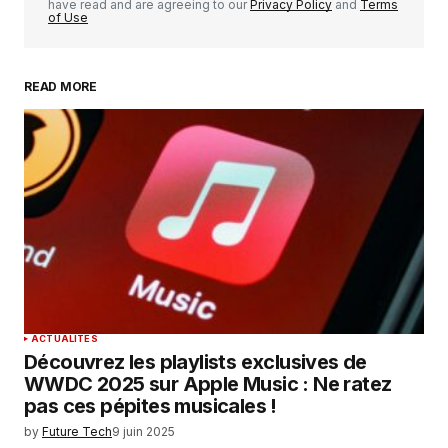
have read and are agreeing to our
Privacy Policy
and
Terms
of Use
READ MORE
Your Name
*
Your E-mail
*
Enregistrer mon nom, mon e-mail et mon
site dans le navigateur pour mon prochain
commentaire.
SUBMIT COMMENT
ACTUALITÉS
Découvrez les playlists exclusives de
WWDC 2025 sur Apple Music : Ne ratez
pas ces pépites musicales !
by
Future Tech
9 juin 2025