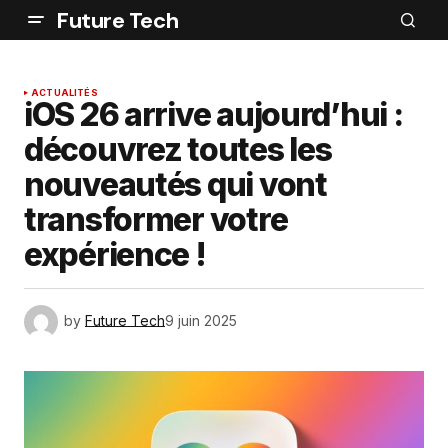
Future Tech
ACTUALITÉS
iOS 26 arrive aujourd’hui :
découvrez toutes les
nouveautés qui vont
transformer votre
expérience !
by
Future Tech
9 juin 2025