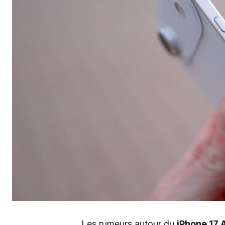
Les rumeurs autour du
iPhone 17 A