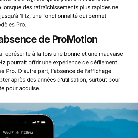
e lorsque des rafraîchissements plus rapides ne
jusqu’à 1Hz, une fonctionnalité qui permet
odèles Pro.
’absence de ProMotion
la représente à la fois une bonne et une mauvaise
Hz pourrait offrir une expérience de défilement
es Pro. D’autre part, l’absence de l’affichage
cepter après des années d’utilisation, surtout pour
ité pour acquise.