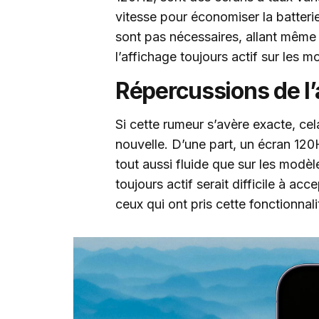
vitesse pour économiser la batteri
sont pas nécessaires, allant même 
l’affichage toujours actif sur les m
Répercussions de l
Si cette rumeur s’avère exacte, ce
nouvelle. D’une part, un écran 120
tout aussi fluide que sur les modèl
toujours actif serait difficile à ac
ceux qui ont pris cette fonctionnal