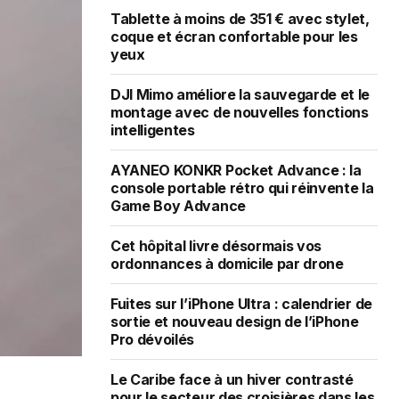
Tablette à moins de 351 € avec stylet,
coque et écran confortable pour les
yeux
DJI Mimo améliore la sauvegarde et le
montage avec de nouvelles fonctions
intelligentes
AYANEO KONKR Pocket Advance : la
console portable rétro qui réinvente la
Game Boy Advance
Cet hôpital livre désormais vos
ordonnances à domicile par drone
Fuites sur l’iPhone Ultra : calendrier de
sortie et nouveau design de l’iPhone
Pro dévoilés
Le Caribe face à un hiver contrasté
pour le secteur des croisières dans les