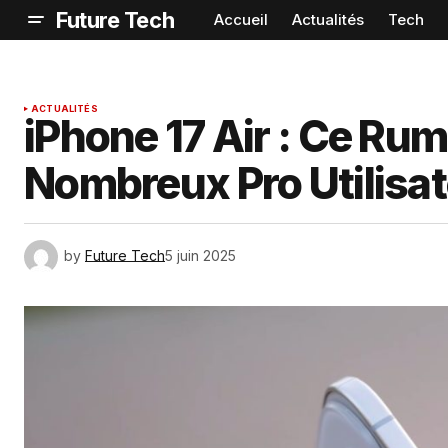
Future Tech
Accueil
Actualités
Tech
ACTUALITÉS
iPhone 17 Air : Ce Rum
Nombreux Pro Utilisat
by
Future Tech
5 juin 2025