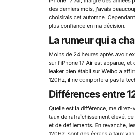
iPhone 17 Air, malgré des années 
des derniers mois, j’avais beaucou
choisirais cet automne. Cependant,
plus confiance en ma décision.
La rumeur qui a ch
Moins de 24 heures après avoir e
sur l’iPhone 17 Air est apparue, et 
leaker bien établi sur Weibo a affi
120Hz, il ne comportera pas la te
Différences entre 1
Quelle est la différence, me direz
taux de rafraîchissement élevé, ce q
et de défilements. En revanche, le
120Hz, sont des écrans à taux varia