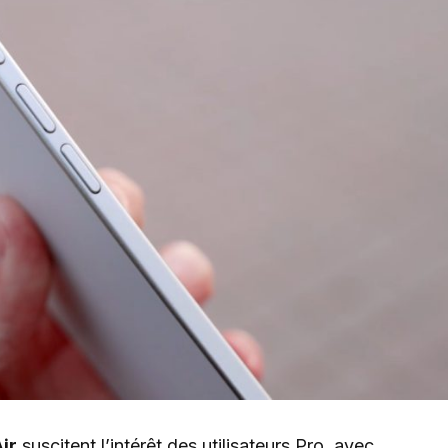
ir
suscitent l’intérêt des utilisateurs Pro, avec