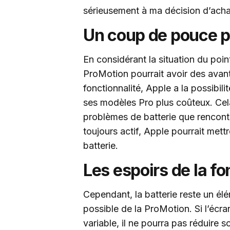
sérieusement à ma décision d’acha
Un coup de pouce p
En considérant la situation du poi
ProMotion pourrait avoir des avant
fonctionnalité, Apple a la possibili
ses modèles Pro plus coûteux. Cel
problèmes de batterie que rencontre
toujours actif, Apple pourrait met
batterie.
Les espoirs de la f
Cependant, la batterie reste un él
possible de la ProMotion. Si l’écra
variable, il ne pourra pas réduire 