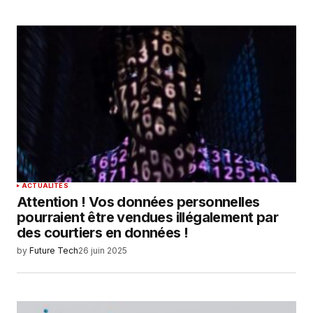
ACTUALITÉS
Attention ! Vos données personnelles
pourraient être vendues illégalement par
des courtiers en données !
by
Future Tech
26 juin 2025