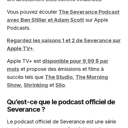
Vous pouvez écouter
The Severance Podcast
avec Ben Stiller et Adam Scott
sur Apple
Podcasts.
Regardez les saisons 1 et 2 de Severance sur
Apple TV+
.
Apple TV+ est
disponible pour 9,99 $ par
mois
et propose des émissions et films à
succès tels que
The Studio
,
The Morning
Show
,
Shrinking
et
Silo
.
Qu’est-ce que le podcast officiel de
Severance ?
Le podcast officiel de Severance est une série