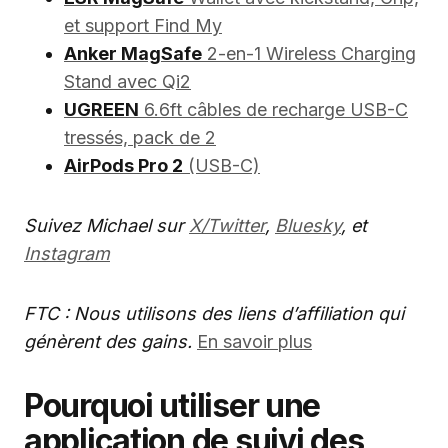
et support Find My
Anker MagSafe
2-en-1 Wireless Charging
Stand avec Qi2
UGREEN
6.6ft câbles de recharge USB-C
tressés, pack de 2
AirPods Pro 2
(USB-C)
Suivez Michael sur
X/Twitter
,
Bluesky
, et
Instagram
FTC : Nous utilisons des liens d’affiliation qui
génèrent des gains.
En savoir plus
Pourquoi utiliser une
application de suivi des