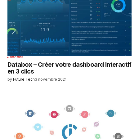
NOCODE
Databox – Créer votre dashboard interactif
en 3 clics
by
Future Tech
3 novembre 2021