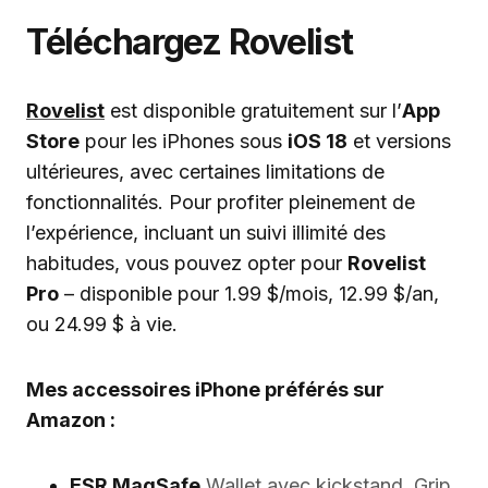
Téléchargez Rovelist
Rovelist
est disponible gratuitement sur l’
App
Store
pour les iPhones sous
iOS 18
et versions
ultérieures, avec certaines limitations de
fonctionnalités. Pour profiter pleinement de
l’expérience, incluant un suivi illimité des
habitudes, vous pouvez opter pour
Rovelist
Pro
– disponible pour 1.99 $/mois, 12.99 $/an,
ou 24.99 $ à vie.
Mes accessoires iPhone préférés sur
Amazon :
ESR MagSafe
Wallet avec kickstand, Grip,