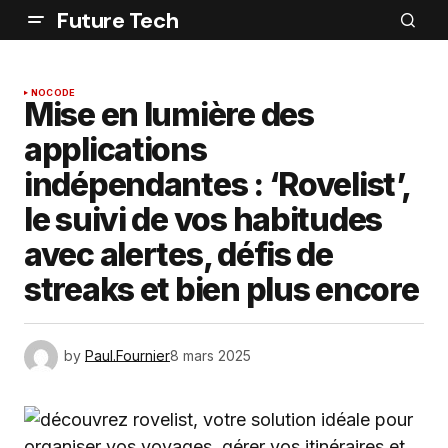
Future Tech
NOCODE
Mise en lumière des
applications
indépendantes : ‘Rovelist’,
le suivi de vos habitudes
avec alertes, défis de
streaks et bien plus encore
by
Paul.Fournier
8 mars 2025