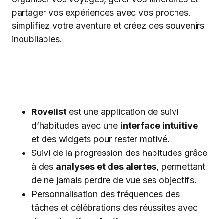
Rovelist
est une application de suivi
d’habitudes avec une
interface intuitive
et des widgets pour rester motivé.
Suivi de la progression des habitudes grâce
à des
analyses et des alertes
, permettant
de ne jamais perdre de vue ses objectifs.
Personnalisation des fréquences des
tâches et célébrations des réussites avec