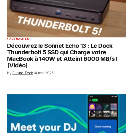
ACTUALITÉS
Découvrez le Sonnet Echo 13 : Le Dock
Thunderbolt 5 SSD qui Charge votre
MacBook à 140W et Atteint 6000 MB/s !
[Vidéo]
by
Future Tech
14 mai 2025