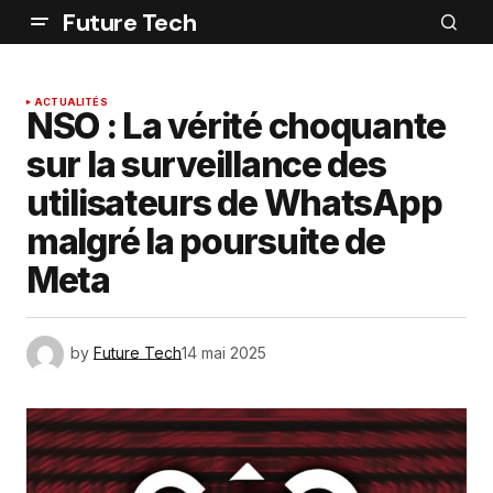
Future Tech
ACTUALITÉS
NSO : La vérité choquante
sur la surveillance des
utilisateurs de WhatsApp
malgré la poursuite de
Meta
by
Future Tech
14 mai 2025