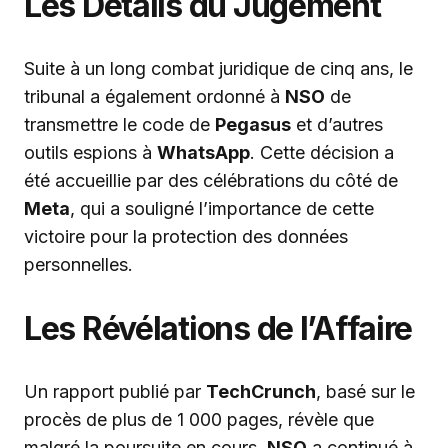
Les Détails du Jugement
Suite à un long combat juridique de cinq ans, le
tribunal a également ordonné à
NSO
de
transmettre le code de
Pegasus
et d’autres
outils espions à
WhatsApp
. Cette décision a
été accueillie par des célébrations du côté de
Meta
, qui a souligné l’importance de cette
victoire pour la protection des données
personnelles.
Les Révélations de l’Affaire
Un rapport publié par
TechCrunch
, basé sur le
procès de plus de 1 000 pages, révèle que
malgré la poursuite en cours,
NSO
a continué à