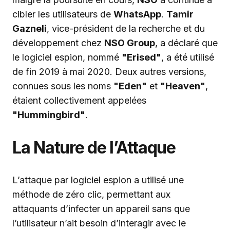
cibler les utilisateurs de
WhatsApp
.
Tamir
Gazneli
, vice-président de la recherche et du
développement chez
NSO Group
, a déclaré que
le logiciel espion, nommé
"Erised"
, a été utilisé
de fin 2019 à mai 2020. Deux autres versions,
connues sous les noms
"Eden"
et
"Heaven"
,
étaient collectivement appelées
"Hummingbird"
.
La Nature de l’Attaque
L’attaque par logiciel espion a utilisé une
méthode de zéro clic, permettant aux
attaquants d’infecter un appareil sans que
l’utilisateur n’ait besoin d’interagir avec le