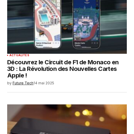
ACTUALITÉS
Découvrez le Circuit de F1 de Monaco en
3D : La Révolution des Nouvelles Cartes
Apple !
by
Future Tech
14 mai 2025