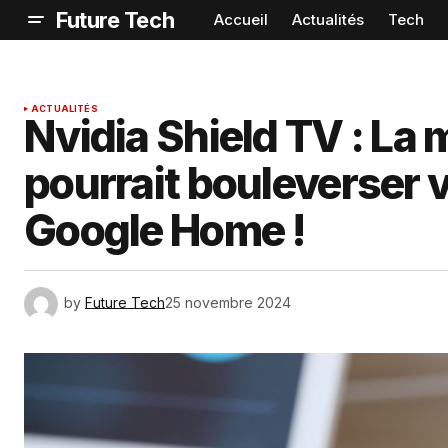
Future Tech
Accueil
Actualités
Tech
ACTUALITÉS
Nvidia Shield TV : La m
pourrait bouleverser 
Google Home !
by
Future Tech
25 novembre 2024