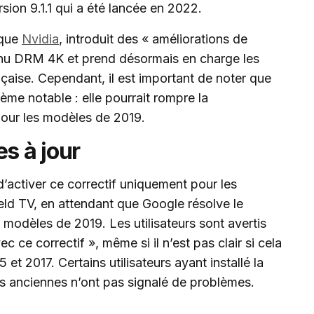
rsion 9.1.1 qui a été lancée en 2022.
ique
Nvidia
, introduit des « améliorations de
tenu DRM 4K et prend désormais en charge les
çaise. Cependant, il est important de noter que
ème notable : elle pourrait rompre la
our les modèles de 2019.
s à jour
’activer ce correctif uniquement pour les
eld TV, en attendant que Google résolve le
 modèles de 2019. Les utilisateurs sont avertis
 ce correctif », même si il n’est pas clair si cela
et 2017. Certains utilisateurs ayant installé la
us anciennes n’ont pas signalé de problèmes.