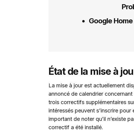
Pro
Google Home s
État de la mise à jou
La mise à jour est actuellement di
annoncé de calendrier concernant 
trois correctifs supplémentaires sur
intéressés peuvent s’inscrire pour e
important de noter qu’il n’existe p
correctif a été installé.