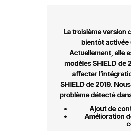
La troisième version d
bientôt activée 
Actuellement, elle 
modèles SHIELD de 20
affecter l’intégra
SHIELD de 2019. Nous
problème détecté dans 
Ajout de con
Amélioration de
c