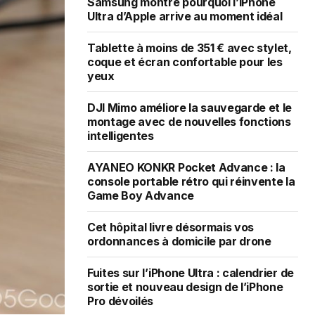
Samsung montre pourquoi l’iPhone
Ultra d’Apple arrive au moment idéal
Tablette à moins de 351 € avec stylet,
coque et écran confortable pour les
yeux
DJI Mimo améliore la sauvegarde et le
montage avec de nouvelles fonctions
intelligentes
AYANEO KONKR Pocket Advance : la
console portable rétro qui réinvente la
Game Boy Advance
Cet hôpital livre désormais vos
ordonnances à domicile par drone
Fuites sur l’iPhone Ultra : calendrier de
sortie et nouveau design de l’iPhone
Pro dévoilés