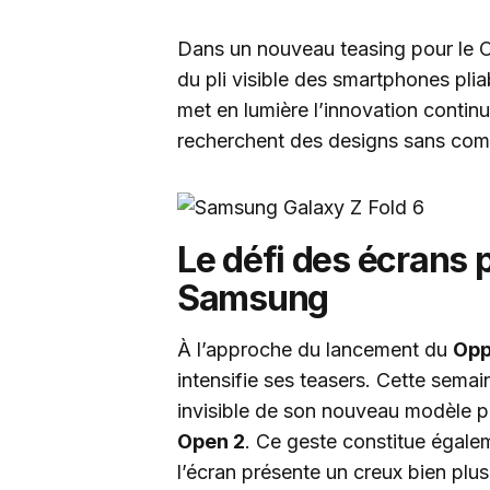
Dans un nouveau teasing pour le
du pli visible des smartphones pli
met en lumière l’innovation conti
recherchent des designs sans comp
Le défi des écrans p
Samsung
À l’approche du lancement du
Opp
intensifie ses teasers. Cette semai
invisible de son nouveau modèle pl
Open 2
. Ce geste constitue égal
l’écran présente un creux bien plu