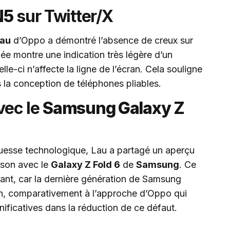
N5
sur Twitter/X
Lau
d’Oppo a démontré l’absence de creux sur
ée montre une indication très légère d’un
lle-ci n’affecte la ligne de l’écran. Cela souligne
 la conception de téléphones pliables.
vec le
Samsung Galaxy Z
uesse technologique, Lau a partagé un aperçu
son avec le
Galaxy Z Fold 6
de
Samsung
. Ce
ppant, car la dernière génération de Samsung
ran, comparativement à l’approche d’Oppo qui
nificatives dans la réduction de ce défaut.