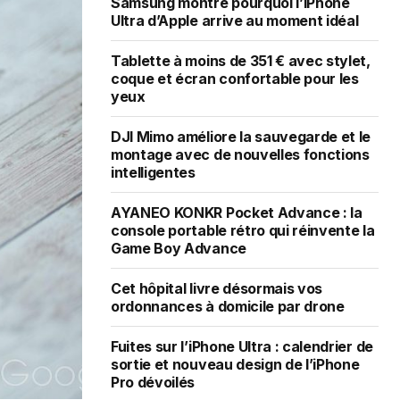
Samsung montre pourquoi l’iPhone
Ultra d’Apple arrive au moment idéal
Tablette à moins de 351 € avec stylet,
coque et écran confortable pour les
yeux
DJI Mimo améliore la sauvegarde et le
montage avec de nouvelles fonctions
intelligentes
AYANEO KONKR Pocket Advance : la
console portable rétro qui réinvente la
Game Boy Advance
Cet hôpital livre désormais vos
ordonnances à domicile par drone
Fuites sur l’iPhone Ultra : calendrier de
sortie et nouveau design de l’iPhone
Pro dévoilés