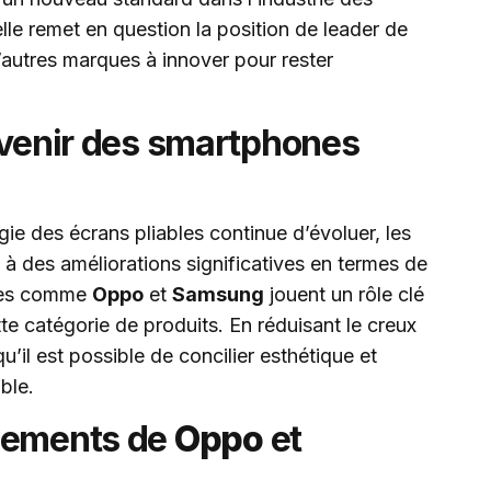
lle remet en question la position de leader de
’autres marques à innover pour rester
avenir des smartphones
ie des écrans pliables continue d’évoluer, les
à des améliorations significatives en termes de
ques comme
Oppo
et
Samsung
jouent un rôle clé
tte catégorie de produits. En réduisant le creux
u’il est possible de concilier esthétique et
ble.
ppements de
Oppo
et