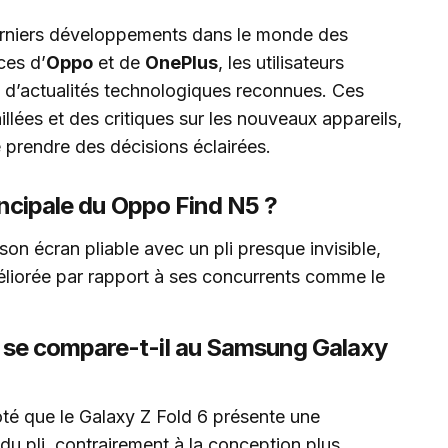
derniers développements dans le monde des
ces d’
Oppo
et de
OnePlus
, les utilisateurs
 d’actualités technologiques reconnues. Ces
illées et des critiques sur les nouveaux appareils,
prendre des décisions éclairées.
incipale du Oppo Find N5 ?
on écran pliable avec un pli presque invisible,
éliorée par rapport à ses concurrents comme le
se compare-t-il au Samsung Galaxy
oté que le Galaxy Z Fold 6 présente une
 du pli, contrairement à la conception plus