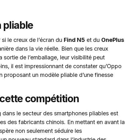
 pliable
si le creux de l’écran du
Find N5
et du
OnePlus
ière dans la vie réelle. Bien que les creux
sortie de l’emballage, leur visibilité peut
s, il est impressionnant de constater qu’Oppo
en proposant un modèle pliable d’une finesse
 cette compétition
g
dans le secteur des smartphones pliables est
es des fabricants chinois. En mettant en avant la
espère non seulement séduire les
 un nouveau standard dans l’industrie des