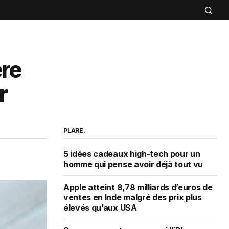
re
r
PLARE.
5 idées cadeaux high-tech pour un
homme qui pense avoir déjà tout vu
Apple atteint 8,78 milliards d’euros de
ventes en Inde malgré des prix plus
élevés qu’aux USA