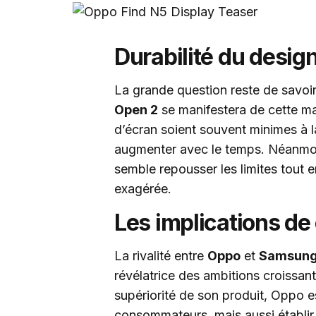
Durabilité du design
La grande question reste de savoir 
Open 2
se manifestera de cette man
d’écran soient souvent minimes à la 
augmenter avec le temps. Néanmoin
semble repousser les limites tout 
exagérée.
Les implications de
La rivalité entre
Oppo
et
Samsun
révélatrice des ambitions croissant
supériorité de son produit, Oppo 
consommateurs, mais aussi établir