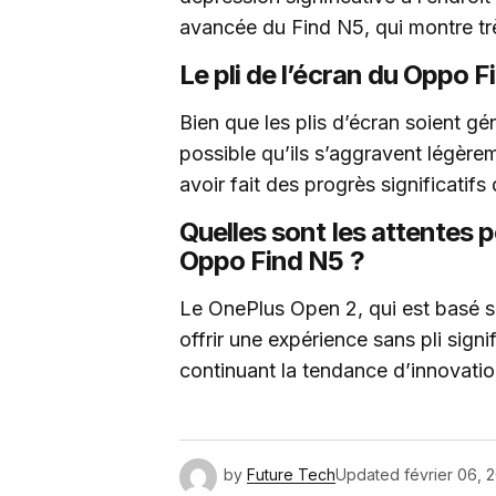
avancée du Find N5, qui montre très
Le pli de l’écran du Oppo F
Bien que les plis d’écran soient gén
possible qu’ils s’aggravent légèr
avoir fait des progrès significatifs
Quelles sont les attentes 
Oppo Find N5 ?
Le OnePlus Open 2, qui est basé s
offrir une expérience sans pli signi
continuant la tendance d’innovatio
by
Future Tech
Updated
février 06, 