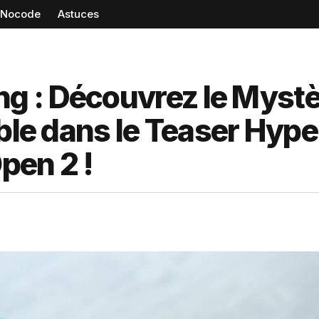
Nocode
Astuces
g : Découvrez le Mystè
ble dans le Teaser Hype
pen 2 !