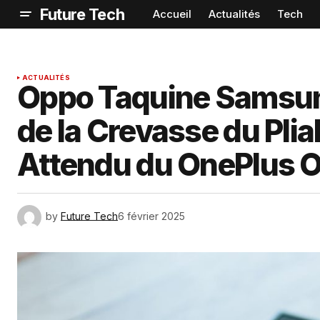
Future Tech
Accueil
Actualités
Tech
ACTUALITÉS
Oppo Taquine Samsun
de la Crevasse du Plia
Attendu du OnePlus O
by
Future Tech
6 février 2025