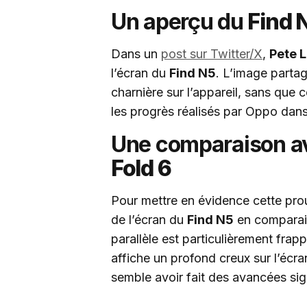
Un aperçu du
Find 
Dans un
post sur Twitter/X
,
Pete 
l’écran du
Find N5
. L’image partag
charnière sur l’appareil, sans que ce
les progrès réalisés par Oppo dans
Une comparaison a
Fold 6
Pour mettre en évidence cette pro
de l’écran du
Find N5
en comparai
parallèle est particulièrement fra
affiche un profond creux sur l’éc
semble avoir fait des avancées sig