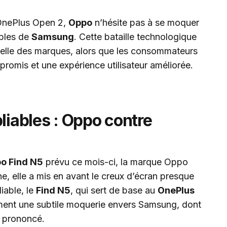
 OnePlus Open 2,
Oppo
n’hésite pas à se moquer
ables de
Samsung
. Cette bataille technologique
nuelle des marques, alors que les consommateurs
romis et une expérience utilisateur améliorée.
liables : Oppo contre
o Find N5
prévu ce mois-ci, la marque Oppo
ne, elle a mis en avant le creux d’écran presque
iable, le
Find N5
, qui sert de base au
OnePlus
ement une subtile moquerie envers Samsung, dont
s prononcé.