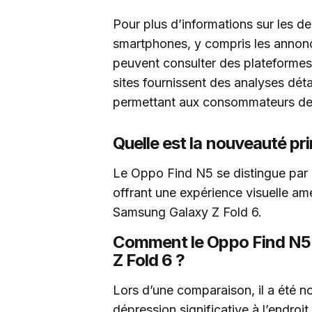
Pour plus d’informations sur les 
smartphones, y compris les annon
peuvent consulter des plateformes
sites fournissent des analyses déta
permettant aux consommateurs de 
Quelle est la nouveauté pr
Le Oppo Find N5 se distingue par s
offrant une expérience visuelle am
Samsung Galaxy Z Fold 6.
Comment le Oppo Find N5 
Z Fold 6 ?
Lors d’une comparaison, il a été n
dépression significative à l’endroit