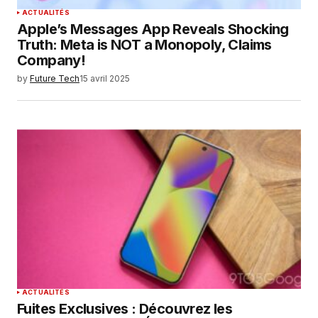
ACTUALITÉS
Apple’s Messages App Reveals Shocking
Truth: Meta is NOT a Monopoly, Claims
Company!
by
Future Tech
15 avril 2025
ACTUALITÉS
Fuites Exclusives : Découvrez les