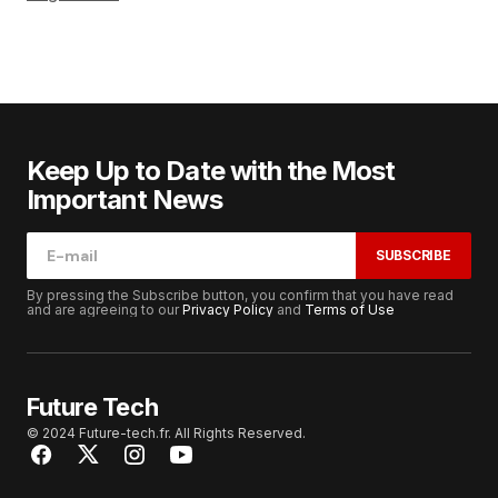
Keep Up to Date with the Most
Important News
SUBSCRIBE
By pressing the Subscribe button, you confirm that you have read
and are agreeing to our
Privacy Policy
and
Terms of Use
Future Tech
© 2024 Future-tech.fr. All Rights Reserved.