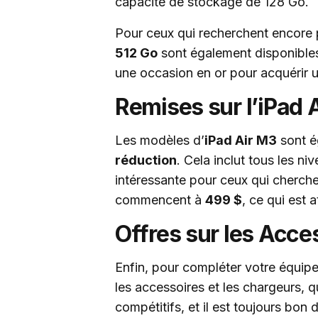
capacité de stockage de 128 Go.
Pour ceux qui recherchent encore 
512 Go
sont également disponible
une occasion en or pour acquérir un
Remises sur l’iPad 
Les modèles d’
iPad Air M3
sont é
réduction
. Cela inclut tous les ni
intéressante pour ceux qui cherche
commencent à
499 $
, ce qui est 
Offres sur les Acce
Enfin, pour compléter votre équipe
les accessoires et les chargeurs, 
compétitifs, et il est toujours bon