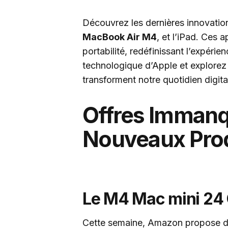
Découvrez les dernières innovatio
MacBook Air M4
, et l’iPad. Ces a
portabilité, redéfinissant l’expérie
technologique d’Apple et explorez 
transforment notre quotidien digita
Offres Immanq
Nouveaux Prod
Le M4 Mac mini 24 
Cette semaine, Amazon propose des