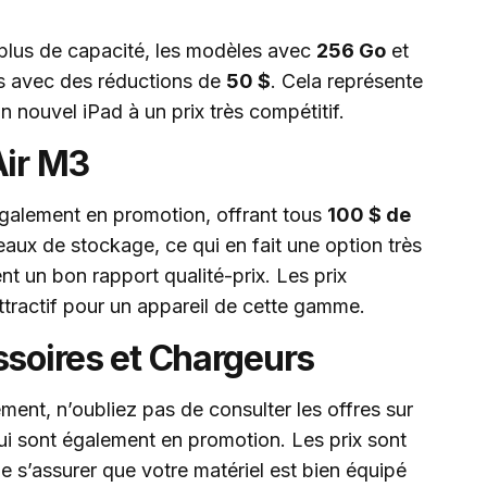
plus de capacité, les modèles avec
256 Go
et
s avec des réductions de
50 $
. Cela représente
 nouvel iPad à un prix très compétitif.
Air M3
galement en promotion, offrant tous
100 $ de
veaux de stockage, ce qui en fait une option très
nt un bon rapport qualité-prix. Les prix
attractif pour un appareil de cette gamme.
ssoires et Chargeurs
ment, n’oubliez pas de consulter les offres sur
qui sont également en promotion. Les prix sont
 de s’assurer que votre matériel est bien équipé