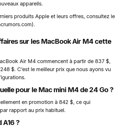
nouveaux appareils.
rniers produits Apple et leurs offres, consultez le
acrumors.com).
affaires sur les MacBook Air M4 cette
 MacBook Air M4 commencent à partir de 837 $,
248 $. C’est le meilleur prix que nous ayons vu
igurations.
tuelle pour le Mac mini M4 de 24 Go ?
ellement en promotion à 842 $, ce qui
ar rapport au prix habituel.
d A16 ?