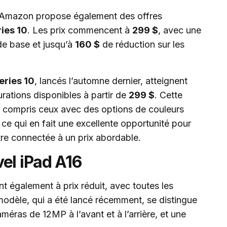
, Amazon propose également des offres
ies 10
. Les prix commencent à
299 $
, avec une
de base et jusqu’à
160 $
de réduction sur les
eries 10
, lancés l’automne dernier, atteignent
urations disponibles à partir de
299 $
. Cette
y compris ceux avec des options de couleurs
, ce qui en fait une excellente opportunité pour
tre connectée à un prix abordable.
el iPad A16
t également à prix réduit, avec toutes les
modèle, qui a été lancé récemment, se distingue
méras de 12MP à l’avant et à l’arrière, et une