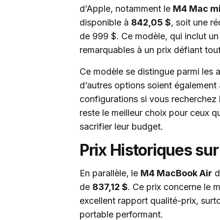
d’Apple, notamment le
M4 Mac mi
disponible à
842,05 $
, soit une r
de 999 $. Ce modèle, qui inclut u
remarquables à un prix défiant tou
Ce modèle se distingue parmi les a
d’autres options soient également à 
configurations si vous recherchez l
reste le meilleur choix pour ceux 
sacrifier leur budget.
Prix Historiques su
En parallèle, le
M4 MacBook Air
d
de
837,12 $
. Ce prix concerne le
excellent rapport qualité-prix, sur
portable performant.