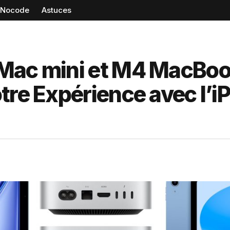
Nocode
Astuces
Mac mini et M4 MacBoo
tre Expérience avec l’i