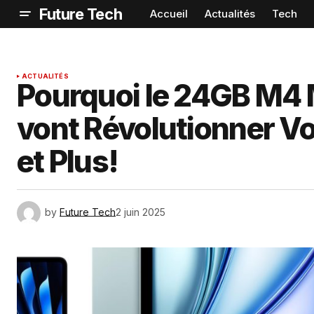
Future Tech
Accueil
Actualités
Tech
ACTUALITÉS
Pourquoi le 24GB M4 
vont Révolutionner Vo
et Plus!
by
Future Tech
2 juin 2025