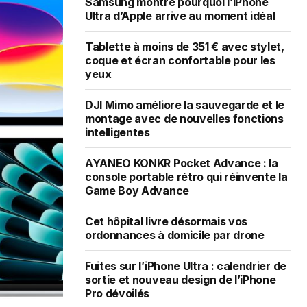
Samsung montre pourquoi l’iPhone
Ultra d’Apple arrive au moment idéal
Tablette à moins de 351 € avec stylet,
coque et écran confortable pour les
yeux
DJI Mimo améliore la sauvegarde et le
montage avec de nouvelles fonctions
intelligentes
AYANEO KONKR Pocket Advance : la
console portable rétro qui réinvente la
Game Boy Advance
Cet hôpital livre désormais vos
ordonnances à domicile par drone
Fuites sur l’iPhone Ultra : calendrier de
sortie et nouveau design de l’iPhone
Pro dévoilés