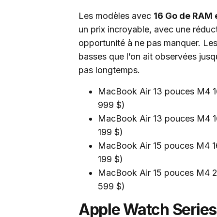
Les modèles avec
16 Go de RAM 
un prix incroyable, avec une rédu
opportunité à ne pas manquer. Les 
basses que l’on ait observées jusq
pas longtemps.
MacBook Air 13 pouces M4 16
999 $)
MacBook Air 13 pouces M4 16
199 $)
MacBook Air 15 pouces M4 16
199 $)
MacBook Air 15 pouces M4 24
599 $)
Apple Watch Series 