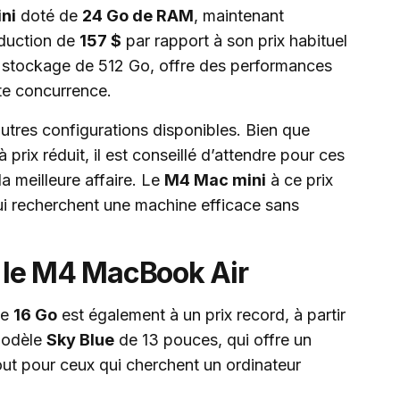
ni
doté de
24 Go de RAM
, maintenant
éduction de
157 $
par rapport à son prix habituel
n stockage de 512 Go, offre des performances
te concurrence.
utres configurations disponibles. Bien que
prix réduit, il est conseillé d’attendre pour ces
a meilleure affaire. Le
M4 Mac mini
à ce prix
qui recherchent une machine efficace sans
r le M4 MacBook Air
e
16 Go
est également à un prix record, à partir
 modèle
Sky Blue
de 13 pouces, qui offre un
tout pour ceux qui cherchent un ordinateur