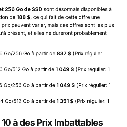
et 256 Go de SSD
sont désormais disponibles à
ction de
188 $
, ce qui fait de cette offre une
prix peuvent varier, mais ces offres sont les plus
u’à présent, et elles ne dureront probablement
 Go/256 Go à partir de
837 $
(Prix régulier:
 Go/512 Go à partir de
1 049 $
(Prix régulier: 1
 Go/256 Go à partir de
1 049 $
(Prix régulier: 1
 Go/512 Go à partir de
1 351 $
(Prix régulier: 1
10 à des Prix Imbattables