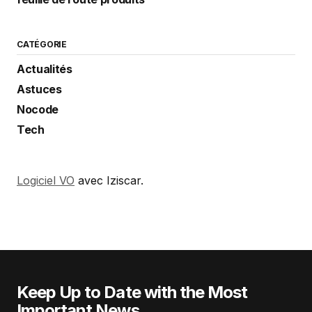
CATÉGORIE
Actualités
Astuces
Nocode
Tech
Logiciel VO
avec Iziscar.
Keep Up to Date with the Most
Important News