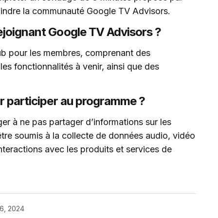
joindre la communauté Google TV Advisors.
rejoignant Google TV Advisors ?
ub pour les membres, comprenant des
les fonctionnalités à venir, ainsi que des
ur participer au programme ?
ager à ne pas partager d’informations sur les
 être soumis à la collecte de données audio, vidéo
nteractions avec les produits et services de
6, 2024