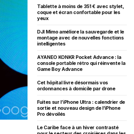
Tablette à moins de 351 € avec stylet,
coque et écran confortable pour les
yeux
DJI Mimo améliore la sauvegarde et le
montage avec de nouvelles fonctions
intelligentes
AYANEO KONKR Pocket Advance : la
console portable rétro qui réinvente la
Game Boy Advance
Cet hôpital livre désormais vos
ordonnances à domicile par drone
Fuites sur l’iPhone Ultra : calendrier de
sortie et nouveau design de l’iPhone
Pro dévoilés
Le Caribe face à un hiver contrasté
pour le secteur des croisières dans les