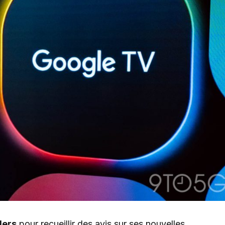
lers
pour recueillir des avis sur ses nouvelles