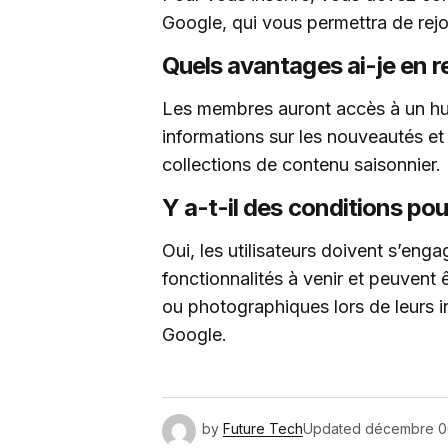
Google, qui vous permettra de re
Quels avantages ai-je en 
Les membres auront accès à un h
informations sur les nouveautés et 
collections de contenu saisonnier.
Y a-t-il des conditions po
Oui, les utilisateurs doivent s’eng
fonctionnalités à venir et peuvent
ou photographiques lors de leurs i
Google.
by
Future Tech
Updated
décembre 0