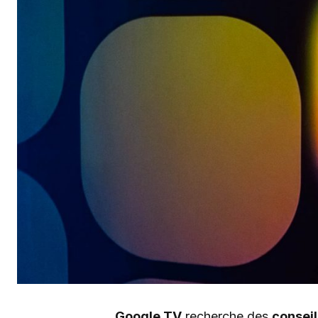
Google TV
recherche des
conseil