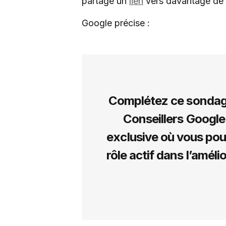
partagé un
lien
vers davantage de 
Google précise :
Complétez ce sondage
Conseillers Googl
exclusive où vous pou
rôle actif dans l’amél