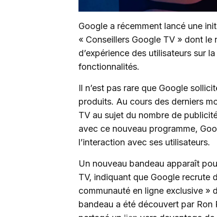
Google a récemment lancé une initi
« Conseillers Google TV » dont le rô
d’expérience des utilisateurs sur l
fonctionnalités.
Il n’est pas rare que Google sollici
produits. Au cours des derniers mo
TV au sujet du nombre de publicité
avec ce nouveau programme, Google
l’interaction avec ses utilisateurs.
Un nouveau bandeau apparaît pour c
TV, indiquant que Google recrute d
communauté en ligne exclusive » déd
bandeau a été découvert par Ron 