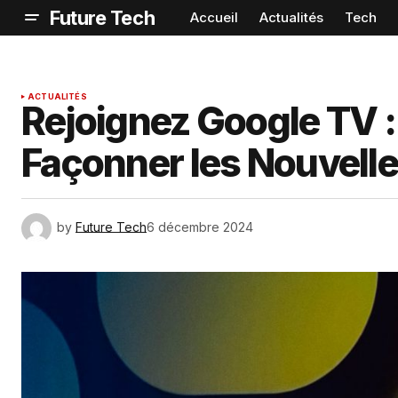
Future Tech
Accueil
Actualités
Tech
ACTUALITÉS
Rejoignez Google TV :
Façonner les Nouvelle
by
Future Tech
6 décembre 2024