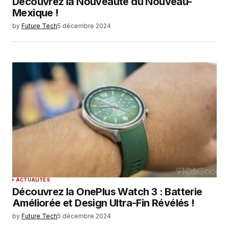
Découvrez la Nouveauté du Nouveau-
Mexique !
by
Future Tech
5 décembre 2024
ACTUALITÉS
Découvrez la OnePlus Watch 3 : Batterie
Améliorée et Design Ultra-Fin Révélés !
by
Future Tech
5 décembre 2024