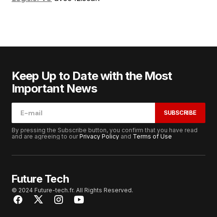
Keep Up to Date with the Most
Important News
SUBSCRIBE
By pressing the Subscribe button, you confirm that you have read
and are agreeing to our
Privacy Policy
and
Terms of Use
Future Tech
© 2024 Future-tech.fr. All Rights Reserved.