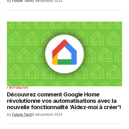
by
Future Tech
5 décembre 2024
ACTUALITÉS
Découvrez comment Google Home
révolutionne vos automatisations avec la
nouvelle fonctionnalité ‘Aidez-moi à créer’!
by
Future Tech
5 décembre 2024