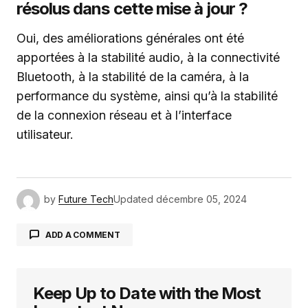
résolus dans cette mise à jour ?
Oui, des améliorations générales ont été
apportées à la stabilité audio, à la connectivité
Bluetooth, à la stabilité de la caméra, à la
performance du système, ainsi qu’à la stabilité
de la connexion réseau et à l’interface
utilisateur.
by
Future Tech
Updated
décembre 05, 2024
ADD A COMMENT
Keep Up to Date with the Most
Votre adresse e-mail ne sera pas publiée.
Les
champs obligatoires sont indiqués avec
*