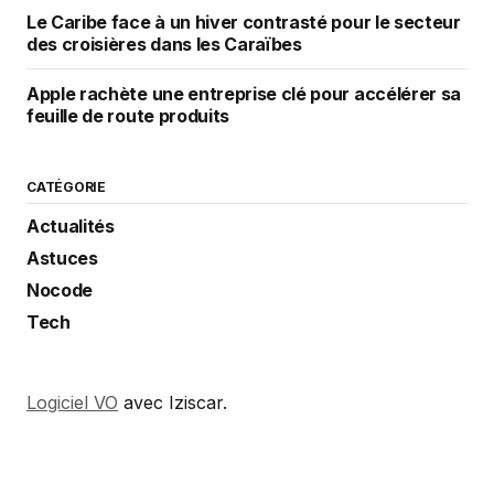
Le Caribe face à un hiver contrasté pour le secteur
des croisières dans les Caraïbes
Apple rachète une entreprise clé pour accélérer sa
feuille de route produits
CATÉGORIE
Actualités
Astuces
Nocode
Tech
Logiciel VO
avec Iziscar.