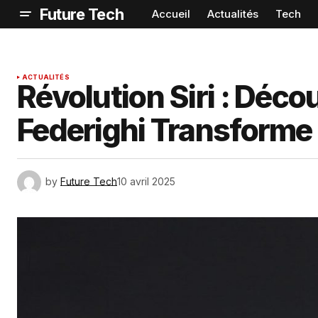
Future Tech
Accueil
Actualités
Tech
ACTUALITÉS
Révolution Siri : Dé
Federighi Transforme l
by
Future Tech
10 avril 2025