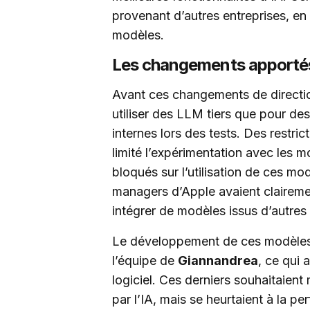
provenant d’autres entreprises, en
modèles.
Les changements apportés
Avant ces changements de direction
utiliser des LLM tiers que pour d
internes lors des tests. Des restrict
limité l’expérimentation avec les m
bloqués sur l’utilisation de ces mo
managers d’Apple avaient clairemen
intégrer de modèles issus d’autres
Le développement de ces modèles é
l’équipe de
Giannandrea
, ce qui
logiciel. Ces derniers souhaitaien
par l’IA, mais se heurtaient à la p