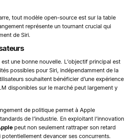
arre, tout modèle open-source est sur la table
angement représente un tournant crucial qui
ent de Siri.
isateurs
n est une bonne nouvelle. L’objectif principal est
lités possibles pour Siri, indépendamment de la
tilisateurs souhaitent bénéficier d’une expérience
 LLM disponibles sur le marché peut largement y
hangement de politique permet à Apple
tandards de l’industrie. En exploitant l’innovation
Apple
peut non seulement rattraper son retard
i potentiellement devancer ses concurrents.