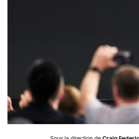
Sous la direction de
Craig Federi