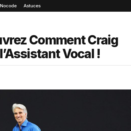
Nocode
Astuces
couvrez Comment Craig
’Assistant Vocal !