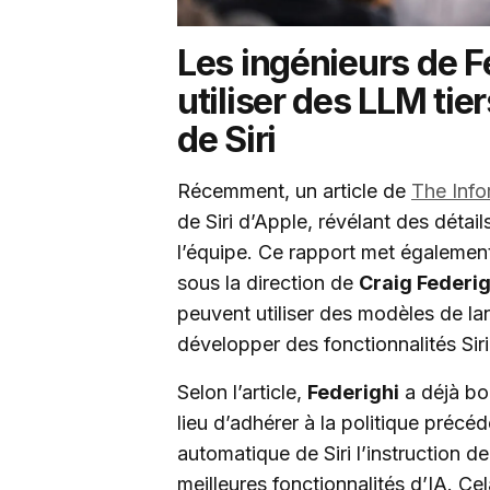
Les ingénieurs de 
utiliser des LLM tie
de Siri
Récemment, un article de
The Info
de Siri d’Apple, révélant des détail
l’équipe. Ce rapport met égalemen
sous la direction de
Craig Federig
peuvent utiliser des modèles de la
développer des fonctionnalités Siri
Selon l’article,
Federighi
a déjà bo
lieu d’adhérer à la politique précé
automatique de Siri l’instruction de
meilleures fonctionnalités d’IA. Ce