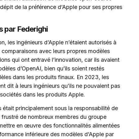
 dépit de la préférence d’Apple pour ses propres
 par Federighi
, les ingénieurs d’Apple n’étaient autorisés à
es comparaisons avec leurs propres modèles
ions qui ont entravé l’innovation, car ils avaient
odèles d’OpenAI, bien qu’ils soient restés
dèles dans les produits finaux. En 2023, les
t dit à leurs ingénieurs qu’ils ne pouvaient pas
 sociétés dans les produits Apple.
tait principalement sous la responsabilité de
 a frustré de nombreux membres du groupe
t mettre en œuvre des fonctionnalités alimentées
erformance inférieure des modèles d’Apple par