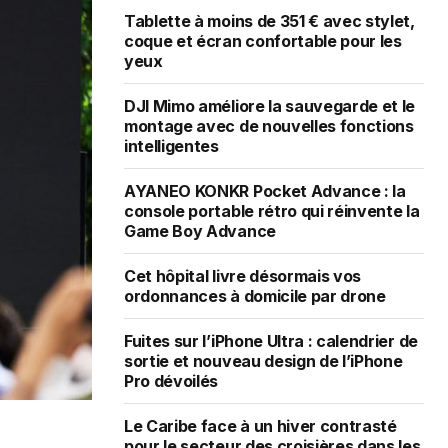
Tablette à moins de 351 € avec stylet,
coque et écran confortable pour les
yeux
DJI Mimo améliore la sauvegarde et le
montage avec de nouvelles fonctions
intelligentes
AYANEO KONKR Pocket Advance : la
console portable rétro qui réinvente la
Game Boy Advance
Cet hôpital livre désormais vos
ordonnances à domicile par drone
Fuites sur l’iPhone Ultra : calendrier de
sortie et nouveau design de l’iPhone
Pro dévoilés
Le Caribe face à un hiver contrasté
pour le secteur des croisières dans les