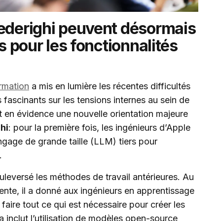
Federighi peuvent désormais
rs pour les fonctionnalités
rmation
a mis en lumière les récentes difficultés
s fascinants sur les tensions internes au sein de
t en évidence une nouvelle orientation majeure
hi
: pour la première fois, les ingénieurs d’Apple
ngage de grande taille (LLM) tiers pour
.
uleversé les méthodes de travail antérieures. Au
dente, il a donné aux ingénieurs en apprentissage
 faire tout ce qui est nécessaire pour créer les
la inclut l’utilisation de modèles open-source