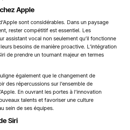
 chez Apple
n d’Apple sont considérables. Dans un paysage
t, rester compétitif est essentiel. Les
eur assistant vocal non seulement qu’il fonctionne
 leurs besoins de manière proactive. L’intégration
Siri de prendre un tournant majeur en termes
uligne également que le changement de
oir des répercussions sur l’ensemble de
pple. En ouvrant les portes à l’innovation
nouveaux talents et favoriser une culture
au sein de ses équipes.
de Siri