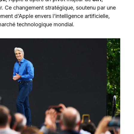
teur. Ce changement stratégique, soutenu par une
ent d’Apple envers l’intelligence artificielle,
e marché technologique mondial.