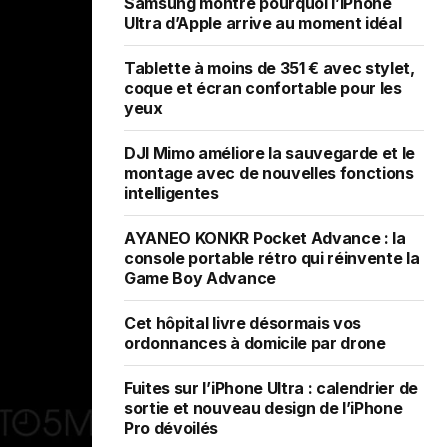
Samsung montre pourquoi l’iPhone
Ultra d’Apple arrive au moment idéal
Tablette à moins de 351 € avec stylet,
coque et écran confortable pour les
yeux
DJI Mimo améliore la sauvegarde et le
montage avec de nouvelles fonctions
intelligentes
AYANEO KONKR Pocket Advance : la
console portable rétro qui réinvente la
Game Boy Advance
Cet hôpital livre désormais vos
ordonnances à domicile par drone
Fuites sur l’iPhone Ultra : calendrier de
sortie et nouveau design de l’iPhone
Pro dévoilés