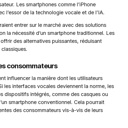
lisateur. Les smartphones comme l’iPhone
ec l’essor de la technologie vocale et de l’IA.
aient entrer sur le marché avec des solutions
on la nécessité d’un smartphone traditionnel. Les
offrir des alternatives puissantes, réduisant
 classiques.
 des consommateurs
t influencer la manière dont les utilisateurs
Si les interfaces vocales deviennent la norme, les
 des dispositifs intégrés, comme des casques ou
qu’un smartphone conventionnel. Cela pourrait
tentes des consommateurs vis-à-vis de leurs