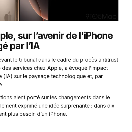
e, sur l’avenir de l’iPhone
é par l’IA
nt le tribunal dans le cadre du procès antitrust
 des services chez Apple, a évoqué l’impact
elle (IA) sur le paysage technologique et, par
e.
ations aient porté sur les changements dans le
lement exprimé une idée surprenante : dans dix
ient plus besoin d’un iPhone.