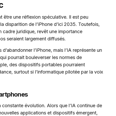
c
tre une réflexion spéculative. Il est peu
la disparition de l’iPhone d’ici 2035. Toutefois,
cadre juridique, revêt une importance
pos seraient largement diffusés.
 d’abandonner l’iPhone, mais l’IA représente un
ui pourrait bouleverser les normes de
e, des dispositifs portables pourraient
nce, surtout si l’informatique pilotée par la voix
martphones
constante évolution. Alors que l’IA continue de
 nouvelles applications et dispositifs émergent,