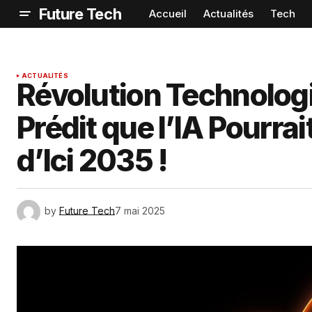
Future Tech
Accueil
Actualités
Tech
ACTUALITÉS
Révolution Technolog
Prédit que l’IA Pourra
d’Ici 2035 !
by
Future Tech
7 mai 2025