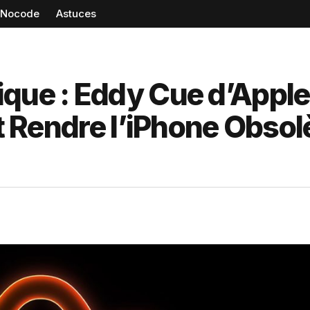
Nocode
Astuces
ique : Eddy Cue d’Apple
it Rendre l’iPhone Obsol