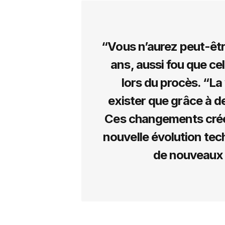
“Vous n’aurez peut-êtr
ans, aussi fou que ce
lors du procès. “La
exister que grâce à 
Ces changements créen
nouvelle évolution tech
de nouveaux 