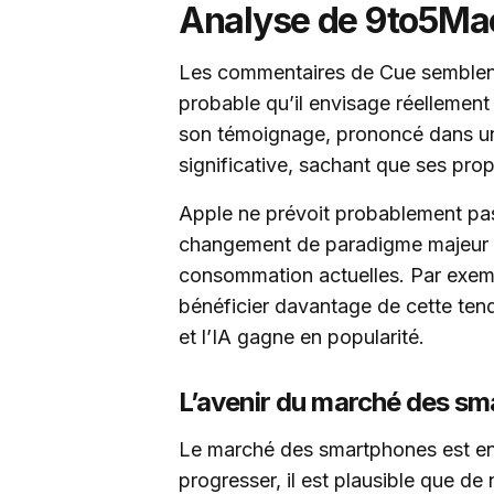
Analyse de 9to5Ma
Les commentaires de Cue semblent ê
probable qu’il envisage réellement 
son témoignage, prononcé dans un 
significative, sachant que ses pro
Apple ne prévoit probablement pas
changement de paradigme majeur q
consommation actuelles. Par exempl
bénéficier davantage de cette tenda
et l’IA gagne en popularité.
L’avenir du marché des s
Le marché des smartphones est en 
progresser, il est plausible que de