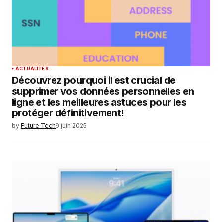
Enregistrer mon nom, mon e-mail et mon
site dans le navigateur pour mon prochain
commentaire.
SUBMIT COMMENT
ACTUALITÉS
Découvrez pourquoi il est crucial de
supprimer vos données personnelles en
ligne et les meilleures astuces pour les
protéger définitivement!
by
Future Tech
9 juin 2025