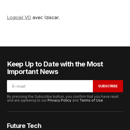
Logiciel VO
avec Iziscar.
Keep Up to Date with the Most
Important News
SUBSCRIBE
By pressing the Subscribe button, you confirm that you have read
and are agreeing to our
Privacy Policy
and
Terms of Use
Future Tech