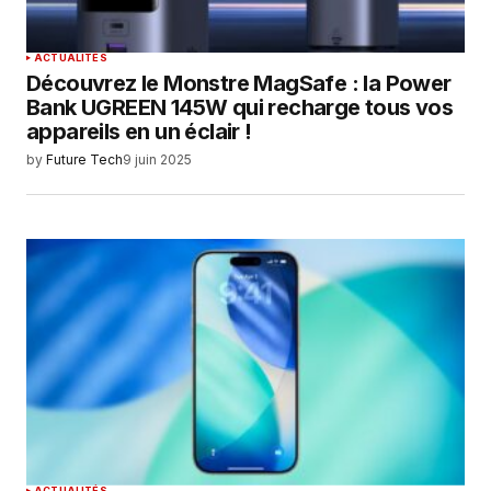
ACTUALITÉS
Découvrez le Monstre MagSafe : la Power
Bank UGREEN 145W qui recharge tous vos
appareils en un éclair !
by
Future Tech
9 juin 2025
ACTUALITÉS