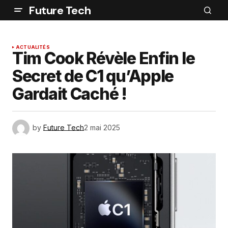
Future Tech
ACTUALITÉS
Tim Cook Révèle Enfin le
Secret de C1 qu’Apple
Gardait Caché !
by
Future Tech
2 mai 2025