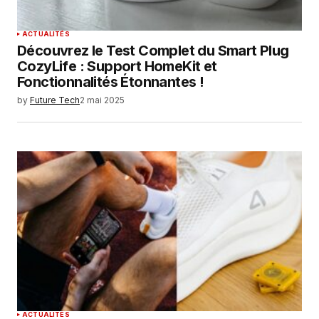
ACTUALITÉS
Découvrez le Test Complet du Smart Plug
CozyLife : Support HomeKit et
Fonctionnalités Étonnantes !
by
Future Tech
2 mai 2025
ACTUALITÉS