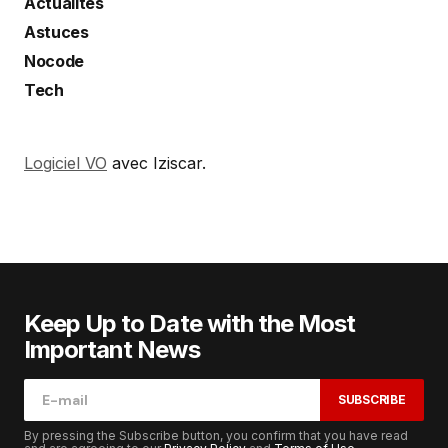
Actualités
Astuces
Nocode
Tech
Logiciel VO
avec Iziscar.
Keep Up to Date with the Most
Important News
SUBSCRIBE
By pressing the Subscribe button, you confirm that you have read