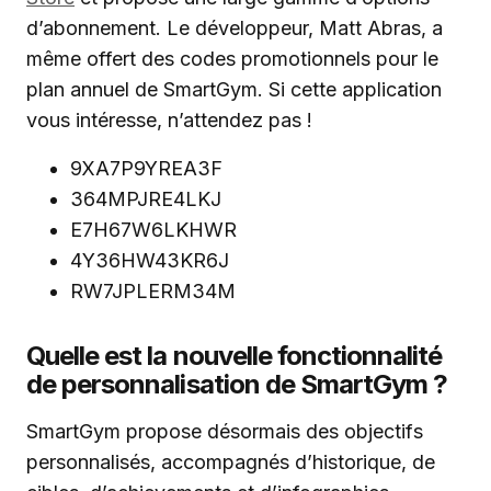
d’abonnement. Le développeur, Matt Abras, a
même offert des codes promotionnels pour le
plan annuel de SmartGym. Si cette application
vous intéresse, n’attendez pas !
9XA7P9YREA3F
364MPJRE4LKJ
E7H67W6LKHWR
4Y36HW43KR6J
RW7JPLERM34M
Quelle est la nouvelle fonctionnalité
de personnalisation de SmartGym ?
SmartGym propose désormais des objectifs
personnalisés, accompagnés d’historique, de