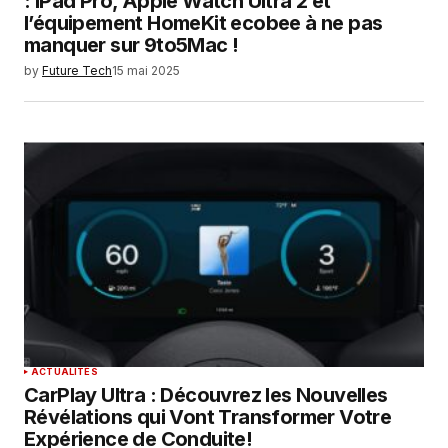
: iPad Pro, Apple Watch Ultra 2 et
l’équipement HomeKit ecobee à ne pas
manquer sur 9to5Mac !
by
Future Tech
15 mai 2025
ACTUALITÉS
CarPlay Ultra : Découvrez les Nouvelles
Révélations qui Vont Transformer Votre
Expérience de Conduite!