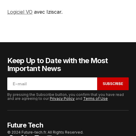
Logiciel VO
avec Iziscar.
Keep Up to Date with the Most
Important News
SUBSCRIBE
By pressing the Subscribe button, you confirm that you have read
and are agreeing to our
Privacy Policy
and
Terms of Use
Future Tech
© 2024 Future-tech.fr. All Rights Reserved.