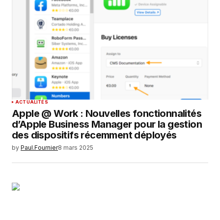
Your E-mail
*
Enregistrer mon nom, mon e-mail et mon
site dans le navigateur pour mon prochain
commentaire.
SUBMIT COMMENT
ACTUALITÉS
Apple @ Work : Nouvelles fonctionnalités
d’Apple Business Manager pour la gestion
des dispositifs récemment déployés
by
Paul.Fournier
8 mars 2025