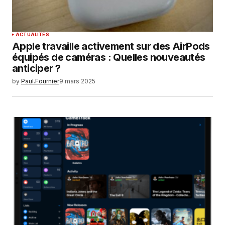
ACTUALITÉS
Apple travaille activement sur des AirPods
équipés de caméras : Quelles nouveautés
anticiper ?
by
Paul.Fournier
9 mars 2025