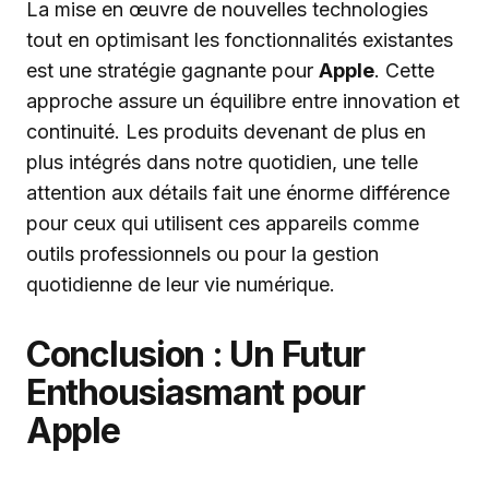
La mise en œuvre de nouvelles technologies
tout en optimisant les fonctionnalités existantes
est une stratégie gagnante pour
Apple
. Cette
approche assure un équilibre entre innovation et
continuité. Les produits devenant de plus en
plus intégrés dans notre quotidien, une telle
attention aux détails fait une énorme différence
pour ceux qui utilisent ces appareils comme
outils professionnels ou pour la gestion
quotidienne de leur vie numérique.
Conclusion : Un Futur
Enthousiasmant pour
Apple