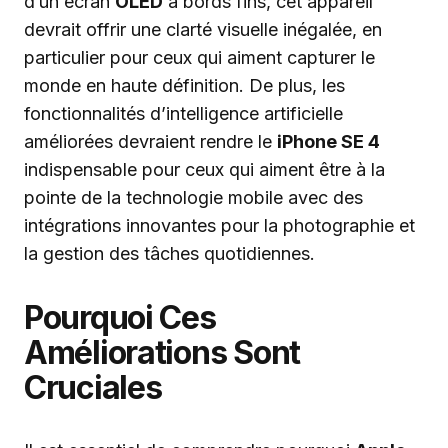
d’un écran
OLED
à bords fins, cet appareil
devrait offrir une clarté visuelle inégalée, en
particulier pour ceux qui aiment capturer le
monde en haute définition. De plus, les
fonctionnalités d’intelligence artificielle
améliorées devraient rendre le
iPhone SE 4
indispensable pour ceux qui aiment être à la
pointe de la technologie mobile avec des
intégrations innovantes pour la photographie et
la gestion des tâches quotidiennes.
Pourquoi Ces
Améliorations Sont
Cruciales