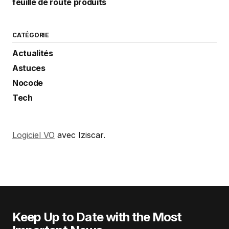
feuille de route produits
CATÉGORIE
Actualités
Astuces
Nocode
Tech
Logiciel VO
avec Iziscar.
Keep Up to Date with the Most