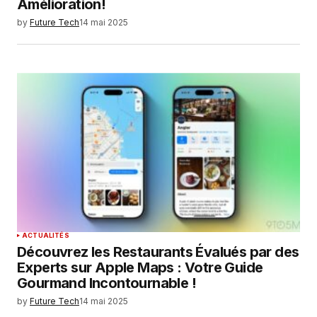
Amélioration!
by
Future Tech
14 mai 2025
ACTUALITÉS
Découvrez les Restaurants Évalués par des
Experts sur Apple Maps : Votre Guide
Gourmand Incontournable !
by
Future Tech
14 mai 2025