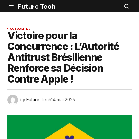
Future Tech
ACTUALITÉS
Victoire pour la
Concurrence : L’Autorité
Antitrust Brésilienne
Renforce sa Décision
Contre Apple !
by
Future Tech
14 mai 2025