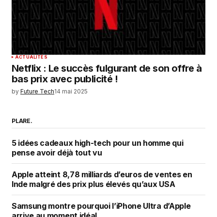
ACTUALITÉS
Netflix : Le succès fulgurant de son offre à
bas prix avec publicité !
by
Future Tech
14 mai 2025
PLARE.
5 idées cadeaux high-tech pour un homme qui
pense avoir déjà tout vu
Apple atteint 8,78 milliards d’euros de ventes en
Inde malgré des prix plus élevés qu’aux USA
Samsung montre pourquoi l’iPhone Ultra d’Apple
arrive au moment idéal