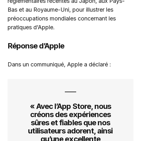
réglementaires récentes au Japon, aux Pays-
Bas et au Royaume-Uni, pour illustrer les
préoccupations mondiales concernant les
pratiques d’Apple.
Réponse d’Apple
Dans un communiqué, Apple a déclaré :
« Avec l’App Store, nous
créons des expériences
sûres et fiables que nos
utilisateurs adorent, ainsi
qu’une excellente