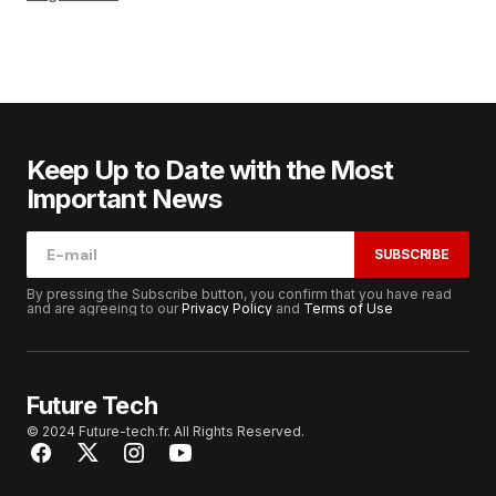
Keep Up to Date with the Most
Important News
SUBSCRIBE
By pressing the Subscribe button, you confirm that you have read
and are agreeing to our
Privacy Policy
and
Terms of Use
Future Tech
© 2024 Future-tech.fr. All Rights Reserved.