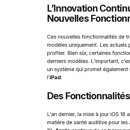
L’Innovation Contin
Nouvelles Fonctionn
Ces nouvelles fonctionnalités de 
modèles uniquement. Les actuels p
profiter. Bien sûr, certaines fonct
derniers modèles. L’important, c’es
un système qui promet également un
l’
iPad
.
Des Fonctionnalité
L’an dernier, la mise à jour iOS 18
matière de santé auditive pour le