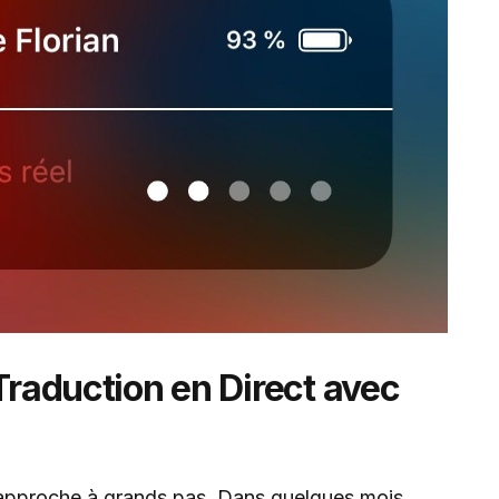
 Traduction en Direct avec
 approche à grands pas. Dans quelques mois