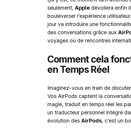
seulement,
Apple
dévoilera enfin 
bouleverser l’expérience utilisateur
jour va introduire une fonctionnalit
des conversations grâce aux
AirP
voyages ou de rencontres internat
Comment cela fonct
en Temps Réel
Imaginez-vous en train de discuter
Vos AirPods captent la conversati
magie, traduit en temps réel les pa
un traducteur personnel intégré dan
évolution des
AirPods
, c’est un b