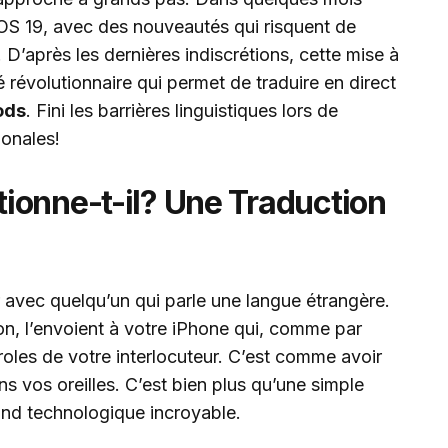
iOS 19, avec des nouveautés qui risquent de
. D’après les dernières indiscrétions, cette mise à
é révolutionnaire qui permet de traduire en direct
ods
. Fini les barrières linguistiques lors de
ionales!
ionne-t-il? Une Traduction
 avec quelqu’un qui parle une langue étrangère.
on, l’envoient à votre iPhone qui, comme par
roles de votre interlocuteur. C’est comme avoir
s vos oreilles. C’est bien plus qu’une simple
ond technologique incroyable.