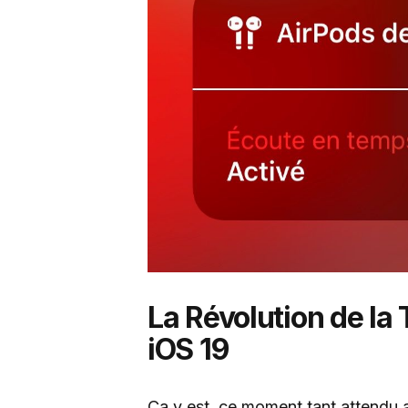
La Révolution de la
iOS 19
Ça y est, ce moment tant attendu