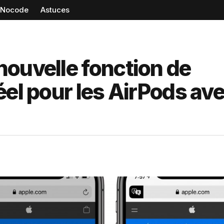
Nocode
Astuces
ouvelle fonction de
éel pour les AirPods av