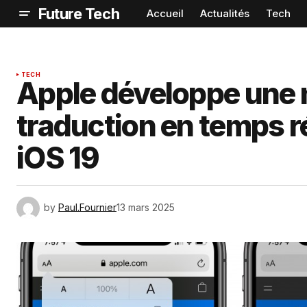
Future Tech
Accueil
Actualités
Tech
TECH
Apple développe une n
traduction en temps r
iOS 19
by
Paul.Fournier
13 mars 2025