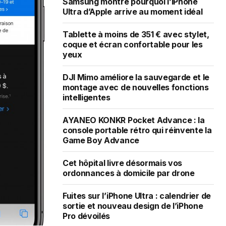
Samsung montre pourquoi l’iPhone
Ultra d’Apple arrive au moment idéal
Tablette à moins de 351 € avec stylet,
coque et écran confortable pour les
yeux
DJI Mimo améliore la sauvegarde et le
montage avec de nouvelles fonctions
intelligentes
AYANEO KONKR Pocket Advance : la
console portable rétro qui réinvente la
Game Boy Advance
Cet hôpital livre désormais vos
ordonnances à domicile par drone
Fuites sur l’iPhone Ultra : calendrier de
sortie et nouveau design de l’iPhone
Pro dévoilés