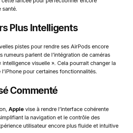
 cette lancée pour perfectionner encore
 santé.
s Plus Intelligents
elles pistes pour rendre ses AirPods encore
s rumeurs parlent de l’intégration de caméras
 intelligence visuelle ». Cela pourrait changer la
l’iPhone pour certaines fonctionnalités.
isé Commenté
ion,
Apple
vise à rendre l’interface cohérente
mplifiant la navigation et le contrôle des
périence utilisateur encore plus fluide et intuitive