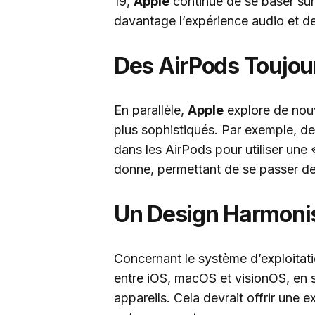
19,
Apple
continue de se baser sur
davantage l’expérience audio et de
Des AirPods Toujour
En parallèle,
Apple
explore de nouv
plus sophistiqués. Par exemple, de
dans les AirPods pour utiliser une «
donne, permettant de se passer de 
Un Design Harmon
Concernant le système d’exploitat
entre iOS, macOS et visionOS, en si
appareils. Cela devrait offrir une ex