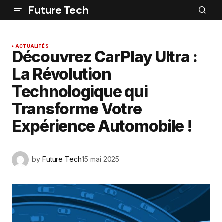
Future Tech
ACTUALITÉS
Découvrez CarPlay Ultra :
La Révolution
Technologique qui
Transforme Votre
Expérience Automobile !
by
Future Tech
15 mai 2025