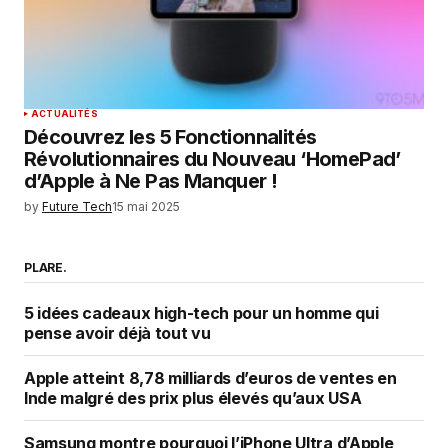
ACTUALITÉS
Découvrez les 5 Fonctionnalités
Révolutionnaires du Nouveau ‘HomePad’
d’Apple à Ne Pas Manquer !
by
Future Tech
15 mai 2025
PLARE.
5 idées cadeaux high-tech pour un homme qui
pense avoir déjà tout vu
Apple atteint 8,78 milliards d’euros de ventes en
Inde malgré des prix plus élevés qu’aux USA
Samsung montre pourquoi l’iPhone Ultra d’Apple