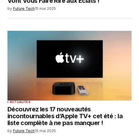
Vont Vous Faire Rire aux Éclats !
by
Future Tech
15 mai 2025
ACTUALITÉS
Découvrez les 17 nouveautés
incontournables d’Apple TV+ cet été : la
liste complète à ne pas manquer !
by
Future Tech
15 mai 2025