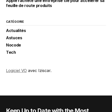
Apple rachète une entreprise clé pour accélérer sa
feuille de route produits
CATÉGORIE
Actualités
Astuces
Nocode
Tech
Logiciel VO
avec Iziscar.
Keep Up to Date with the Most