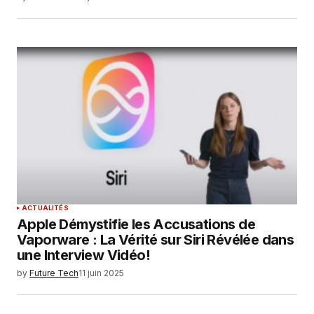
ACTUALITÉS
Apple Démystifie les Accusations de
Vaporware : La Vérité sur Siri Révélée dans
une Interview Vidéo!
by
Future Tech
11 juin 2025