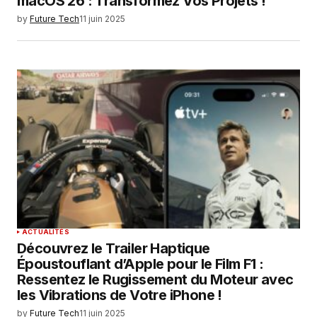
macOS 26 : Transformez Vos Projets !
by
Future Tech
11 juin 2025
ACTUALITÉS
Découvrez le Trailer Haptique
Époustouflant d’Apple pour le Film F1 :
Ressentez le Rugissement du Moteur avec
les Vibrations de Votre iPhone !
by
Future Tech
11 juin 2025