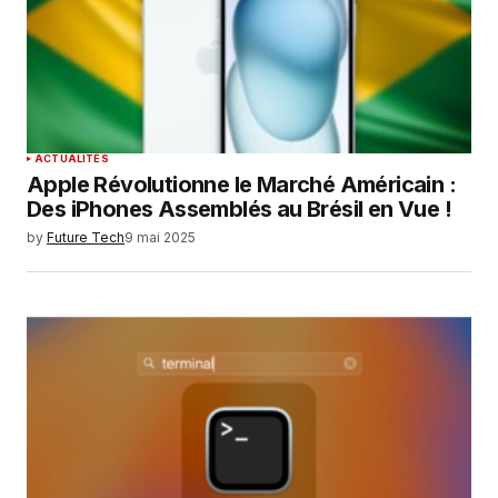
Enregistrer mon nom, mon e-mail et mon
site dans le navigateur pour mon prochain
commentaire.
SUBMIT COMMENT
ACTUALITÉS
Apple Révolutionne le Marché Américain :
Des iPhones Assemblés au Brésil en Vue !
by
Future Tech
9 mai 2025