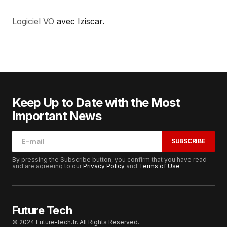
Logiciel VO
avec Iziscar.
Keep Up to Date with the Most
Important News
SUBSCRIBE
By pressing the Subscribe button, you confirm that you have read
and are agreeing to our
Privacy Policy
and
Terms of Use
Future Tech
© 2024 Future-tech.fr. All Rights Reserved.