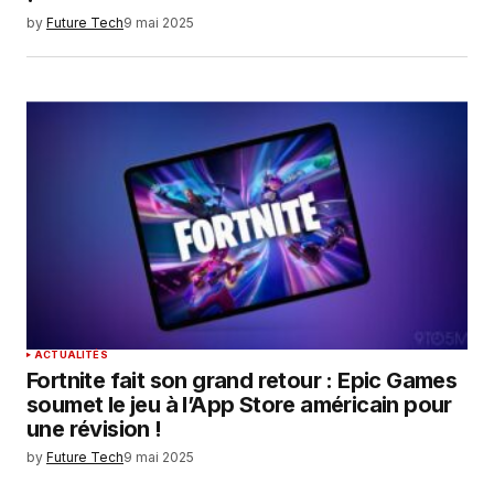
by
Future Tech
9 mai 2025
ACTUALITÉS
Fortnite fait son grand retour : Epic Games
soumet le jeu à l’App Store américain pour
une révision !
by
Future Tech
9 mai 2025